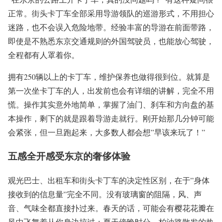
正常。街头卡丁车全部采用导游领队的巡游形式，不用担心
迷路，也不会误入危险地带。经验丰富的导游在前面带路，
即使是不熟悉东京交通规则的外国驾驶员，也能放心驾驶，
全程都有人罩着你。
拥有250辆以上的卡丁车，维护保养也做得很到位。就算是
第一次坐卡丁车的人，出发前也会有详细的讲解，完全不用
慌。操作其实意外地简单，掌握了油门、刹车和方向盘的基
本操作，剩下的就是跟着导游走就行。刚开始那几分钟可能
会紧张，但一旦跑起来，大多数人都会想”早该来玩了！”
五感全开感受东京的奢侈体验
观光巴士、出租车和街头卡丁车的决定性区别，在于”身体
接收到的信息量”完全不同。没有玻璃窗的阻隔，风、声
音、气味全都直接扑过来。春天的话，可能会有樱花花瓣在
风中飞舞着从你身边掠过；夏天傍晚时分，柏油路散发的热