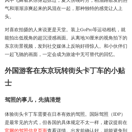
气和渐渐凉爽起来的风混在一起，那种独特的感觉让人上
头。
对喜欢拍摄的人来说更是天堂。装上GoPro等运动相机，就
能拍出低视角的超沉浸感画面。从离地30厘米的视角拍下的
东京街景视频，发到社交媒体上反响好得惊人。和小伙伴们
一起飞驰的画面，一定会成为旅途中无可替代的回忆。
外国游客在东京玩转街头卡丁车的小贴
士
驾照的事儿，先搞清楚
体验街头卡丁车需要在日本有效的驾照。国际驾照（IDP）
是最常见的方式，但各国的具体规定不太一样，建议提前在
官网的驾照信息页面
查看详情。出发前确认好，就能避免到