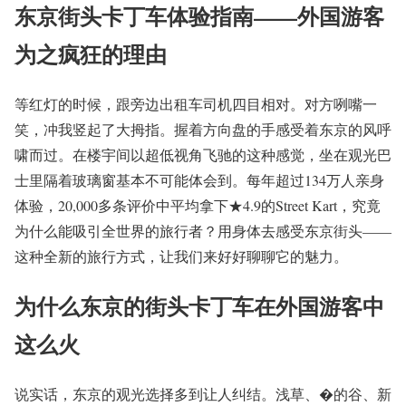
东京街头卡丁车体验指南——外国游客
为之疯狂的理由
等红灯的时候，跟旁边出租车司机四目相对。对方咧嘴一
笑，冲我竖起了大拇指。握着方向盘的手感受着东京的风呼
啸而过。在楼宇间以超低视角飞驰的这种感觉，坐在观光巴
士里隔着玻璃窗基本不可能体会到。每年超过134万人亲身
体验，20,000多条评价中平均拿下★4.9的Street Kart，究竟
为什么能吸引全世界的旅行者？用身体去感受东京街头——
这种全新的旅行方式，让我们来好好聊聊它的魅力。
为什么东京的街头卡丁车在外国游客中
这么火
说实话，东京的观光选择多到让人纠结。浅草、�的谷、新