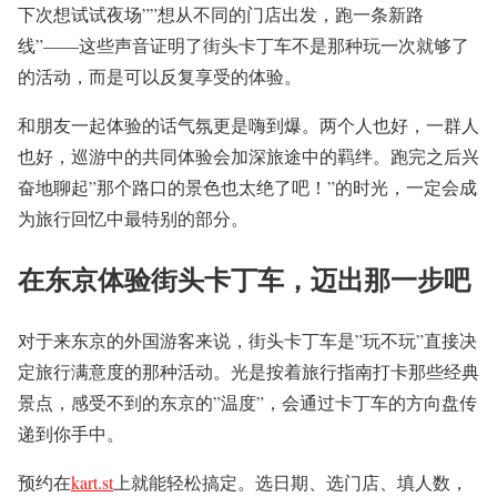
下次想试试夜场””想从不同的门店出发，跑一条新路
线”——这些声音证明了街头卡丁车不是那种玩一次就够了
的活动，而是可以反复享受的体验。
和朋友一起体验的话气氛更是嗨到爆。两个人也好，一群人
也好，巡游中的共同体验会加深旅途中的羁绊。跑完之后兴
奋地聊起”那个路口的景色也太绝了吧！”的时光，一定会成
为旅行回忆中最特别的部分。
在东京体验街头卡丁车，迈出那一步吧
对于来东京的外国游客来说，街头卡丁车是”玩不玩”直接决
定旅行满意度的那种活动。光是按着旅行指南打卡那些经典
景点，感受不到的东京的”温度”，会通过卡丁车的方向盘传
递到你手中。
预约在
kart.st
上就能轻松搞定。选日期、选门店、填人数，