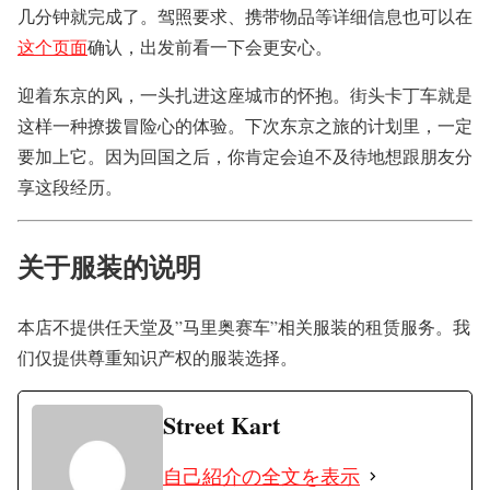
几分钟就完成了。驾照要求、携带物品等详细信息也可以在
这个页面
确认，出发前看一下会更安心。
迎着东京的风，一头扎进这座城市的怀抱。街头卡丁车就是
这样一种撩拨冒险心的体验。下次东京之旅的计划里，一定
要加上它。因为回国之后，你肯定会迫不及待地想跟朋友分
享这段经历。
关于服装的说明
本店不提供任天堂及”马里奥赛车”相关服装的租赁服务。我
们仅提供尊重知识产权的服装选择。
Street Kart
自己紹介の全文を表示