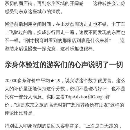
亲切的商店街，再到水岸区域的开阔感——这种转换会让你
感受到东京这座城市的深度。
巡游前后利用空闲时间，在出发点周边走走也不错。卡丁车
上飞驰过的路，换成步行再走一遍，速度不同发现的东西也
不一样。”刚才拐弯时看到的那家店到底是什么来着”——巡
游结束后慢慢去一探究竟，这种乐趣也很棒。
亲身体验过的游客们的心声说明了一切
20,000多条评价中平均★4.9，说实话这个数字很厉害。这么
大的评价量还能保持这个分数，说明不是碰巧好评、也不是
只有一部分人满意。实际去看TripAdvisor和Google评
价，”这是东京之旅的高光时刻””想推荐给所有朋友”这样的
评论比比皆是。
特别让人印象深刻的是回头客非常多。”上次是白天跑的，