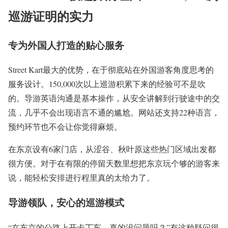
巡游证明的实力
专为外国人打造的贴心服务
Street Kart最大的优势，在于彻底站在外国游客角度思考的
服务设计。150,000次以上巡游积累下来的经验可不是吹
的。导游英语沟通是基本操作，从安全讲解到行驶途中的交
流，几乎不会出现语言不通的尴尬。网站还支持22种语言，
预约环节也不会让你觉得麻烦。
在东京设有6家门店，从涩谷、秋叶原这些热门区域出发都
很方便。对于在有限的停留天数里想把东京玩个够的游客来
说，能轻松安排进行程里真的太给力了。
导游领队，安心的巡游模式
“在东京的公路上开卡丁车，真的没问题吗？”有这种疑问很