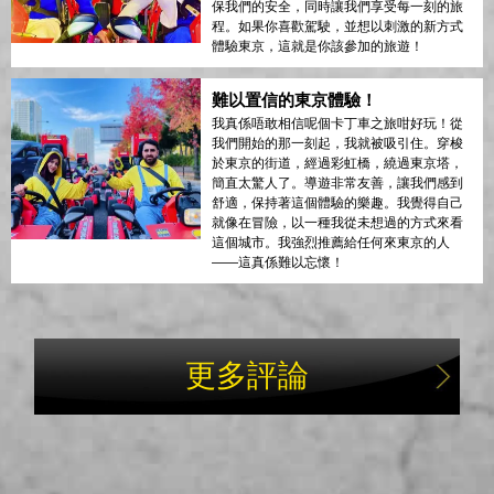
保我們的安全，同時讓我們享受每一刻的旅
程。如果你喜歡駕駛，並想以刺激的新方式
體驗東京，這就是你該參加的旅遊！
難以置信的東京體驗！
我真係唔敢相信呢個卡丁車之旅咁好玩！從
我們開始的那一刻起，我就被吸引住。穿梭
於東京的街道，經過彩虹橋，繞過東京塔，
簡直太驚人了。導遊非常友善，讓我們感到
舒適，保持著這個體驗的樂趣。我覺得自己
就像在冒險，以一種我從未想過的方式來看
這個城市。我強烈推薦給任何來東京的人
——這真係難以忘懷！
更多評論