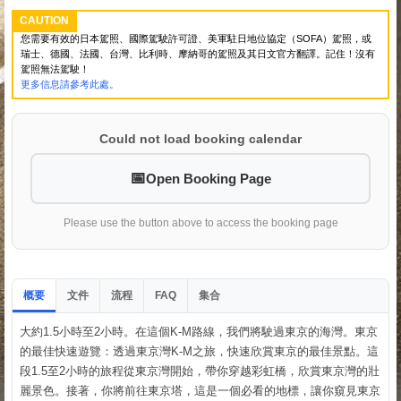
CAUTION
您需要有效的日本駕照、國際駕駛許可證、美軍駐日地位協定（SOFA）駕照，或
瑞士、德國、法國、台灣、比利時、摩納哥的駕照及其日文官方翻譯。記住！沒有
駕照無法駕駛！
更多信息請參考此處。
Could not load booking calendar
Open Booking Page
Please use the button above to access the booking page
概要
文件
流程
集合
FAQ
大約1.5小時至2小時。在這個K-M路線，我們將駛過東京的海灣。東京
的最佳快速遊覽：透過東京灣K-M之旅，快速欣賞東京的最佳景點。這
段1.5至2小時的旅程從東京灣開始，帶你穿越彩虹橋，欣賞東京灣的壯
麗景色。接著，你將前往東京塔，這是一個必看的地標，讓你窺見東京