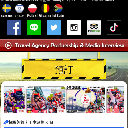
預訂
超級英雄卡丁車遊覽 K-M