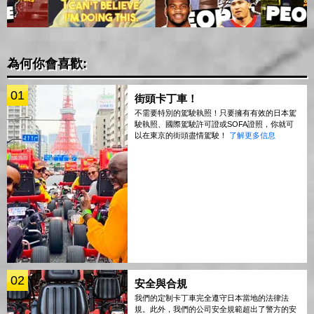
為何你會喜歡:
01
街頭卡丁車！
不需要特別的駕駛執照！只要擁有有效的日本駕
駛執照、國際駕駛許可證或SOFA證照，你就可
以在東京的街頭盡情駕駛！
了解更多信息
02
安全與合規
我們的定制卡丁車完全遵守日本當地的法律法
規。此外，我們的公司安全規範超出了警方的安