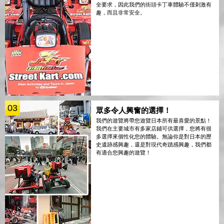
全要求，因此我們的街頭卡丁車體驗不僅刺激有
趣，而且非常安全。
03
眾多令人興奮的選擇！
我們的遊覽將帶您遊覽日本所有最喜愛的景點！
我們在主要城市有多家店鋪可供選擇，您將有很
多選擇來個性化您的體驗。無論你是對日本的歷
史遺跡感興趣，還是對現代奇蹟感興趣，我們都
有適合您興趣的遊覽！