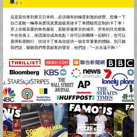
車」.
這是當你來到東京日本時，必須擁有的極度刺激的經歷。想像一下
自己駕駛一輛專為實現真實超級英雄卡丁車體驗而定制的卡丁車！
穿上你最喜愛的角色服裝，駕駛穿越東京的城市。所有的目光都集
中在你身上，保證讓你成為焦點！你可以和團隊一起騎行，也可以
選擇私密騎行，街頭卡丁車為你提供一個非常重要的體驗。別只聽
我們說，聽聽我們尊貴顧客的聲音，他們說：“一次永遠不夠！”