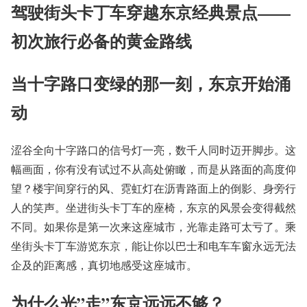
驾驶街头卡丁车穿越东京经典景点——
初次旅行必备的黄金路线
当十字路口变绿的那一刻，东京开始涌
动
涩谷全向十字路口的信号灯一亮，数千人同时迈开脚步。这
幅画面，你有没有试过不从高处俯瞰，而是从路面的高度仰
望？楼宇间穿行的风、霓虹灯在沥青路面上的倒影、身旁行
人的笑声。坐进街头卡丁车的座椅，东京的风景会变得截然
不同。如果你是第一次来这座城市，光靠走路可太亏了。乘
坐街头卡丁车游览东京，能让你以巴士和电车车窗永远无法
企及的距离感，真切地感受这座城市。
为什么光”走”东京远远不够？