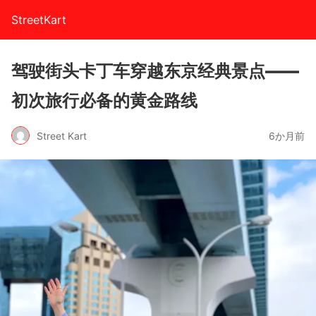
StreetKart
驾驶街头卡丁车穿越东京经典景点——
初次旅行必备的黄金路线
Street Kart
6か月前