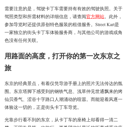
需要注意的是，驾驶卡丁车需要持有有效的驾驶执照。关于
驾照类型和所需材料的详细信息，请查阅
官方网站
。此外，
参加导览时还提供原创特色服装的租借服务。Street Kart是
一家独立的街头卡丁车体验服务商，与其他公司的游戏或角
色没有任何关联。
用路面的高度，打开你的第一次东京之
旅
东京的经典景点，有着仅凭导游手册上的照片无法传达的氛
围。东京塔脚下感受到的钢铁气息、浅草仲见世通飘来的烤
仙贝香气、涩谷十字路口人潮涌动的喧嚣。而能迎着风逐一
体验这一切的，正是街头卡丁车导览。
光靠步行看不到的东京，从卡丁车的座椅上却看得一清二