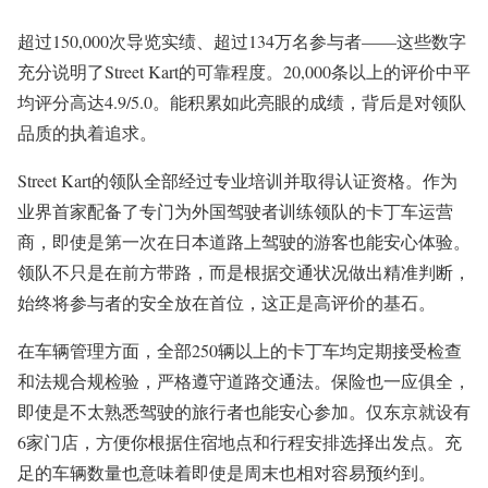
超过150,000次导览实绩、超过134万名参与者——这些数字
充分说明了Street Kart的可靠程度。20,000条以上的评价中平
均评分高达4.9/5.0。能积累如此亮眼的成绩，背后是对领队
品质的执着追求。
Street Kart的领队全部经过专业培训并取得认证资格。作为
业界首家配备了专门为外国驾驶者训练领队的卡丁车运营
商，即使是第一次在日本道路上驾驶的游客也能安心体验。
领队不只是在前方带路，而是根据交通状况做出精准判断，
始终将参与者的安全放在首位，这正是高评价的基石。
在车辆管理方面，全部250辆以上的卡丁车均定期接受检查
和法规合规检验，严格遵守道路交通法。保险也一应俱全，
即使是不太熟悉驾驶的旅行者也能安心参加。仅东京就设有
6家门店，方便你根据住宿地点和行程安排选择出发点。充
足的车辆数量也意味着即使是周末也相对容易预约到。