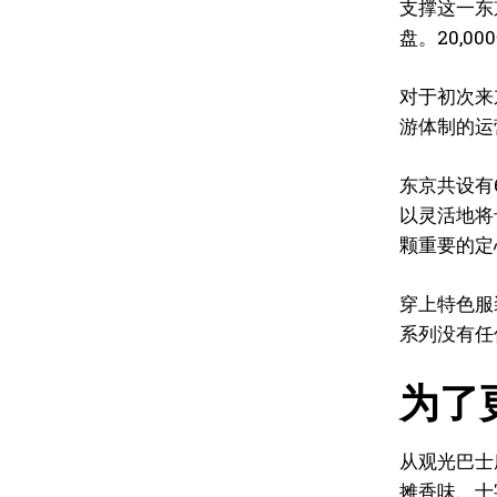
支撑这一东京
盘。20,
对于初次来
游体制的运
东京共设有
以灵活地将
颗重要的定
穿上特色服
系列没有任
为了
从观光巴士
摊香味、十