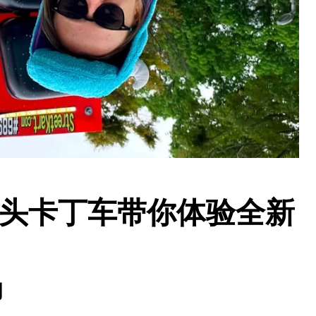
街头卡丁车带你体验全新
动