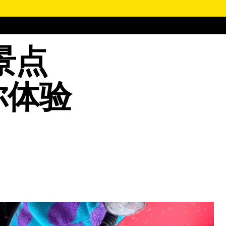
景点
你体验