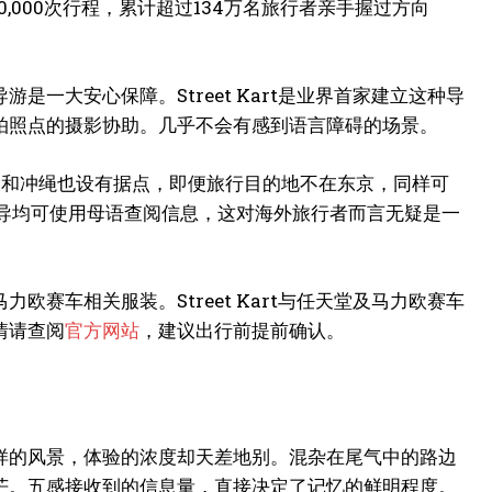
50,000次行程，累计超过134万名旅行者亲手握过方向
一大安心保障。Street Kart是业界首家建立这种导
拍照点的摄影协助。几乎不会有感到语言障碍的场景。
阪和冲绳也设有据点，即便旅行目的地不在东京，同样可
引导均可使用母语查阅信息，这对海外旅行者而言无疑是一
赛车相关服装。Street Kart与任天堂及马力欧赛车
情请查阅
官方网站
，建议出行前提前确认。
样的风景，体验的浓度却天差地别。混杂在尾气中的路边
芒。五感接收到的信息量，直接决定了记忆的鲜明程度。