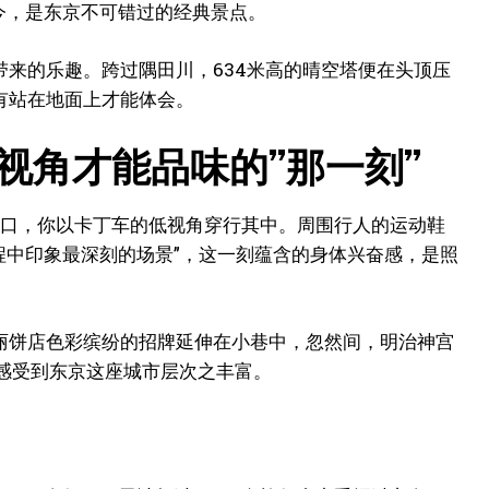
至今，是东京不可错过的经典景点。
来的乐趣。跨过隅田川，634米高的晴空塔便在头顶压
有站在地面上才能体会。
视角才能品味的”那一刻”
字路口，你以卡丁车的低视角穿行其中。周围行人的运动鞋
程中印象最深刻的场景”，这一刻蕴含的身体兴奋感，是照
丽饼店色彩缤纷的招牌延伸在小巷中，忽然间，明治神宫
感受到东京这座城市层次之丰富。