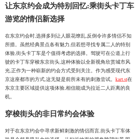
让东京约会成为特别回忆:乘街头卡丁车
游览的情侣新选择
在东京约会时,选择多到让人眼花缭乱,反倒令许多情侣不知
所措。虽然经典景点各有魅力,但若想寻找专属二人的特别
体验,街头卡丁车是个值得考虑的选择。驾驶可在公道上行
驶的卡丁车穿梭东京街头,这种体验以全新视角欣赏城市风
光,正作为一种崭新的约会方式受到关注。作为感受现代东
京这座都市的方式,这无疑是前所未有的刺激尝试。
kart.st
在
东京主要区域提供这项体验,相信能成为拉近二人距离的良
机。
穿梭街头的非日常约会体验
对于在东京约会中寻求新鲜刺激的情侣而言,街头卡丁车体