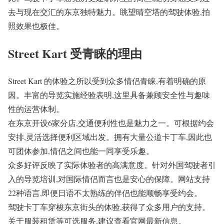
去与现在交汇的东京独特魅力。眺望晴空塔的驾驶体验,拍
照效果也极佳。
Street Kart 受青睐的理由
Street Kart 的体验之所以受到众多情侣青睐,有着明确的原
因。丰富的导览实施经验表明,这里具备兼顾安全性与趣味
性的运营体制。
在东京开设6家分店,交通便利性也是魅力之一。可根据约会
安排,灵活选择便利区域出发。拥有大量公道卡丁车,因此也
可团体参加,情侣之间也能一同享受乐趣。
众多好评反映了实际体验者的高满意度。针对外国驾驶者引
入的导览培训,对国际情侣而言也是安心的保障。网站支持
22种语言,即便日语不太熟练的伴侣也能顺畅享受约会。
驾驶卡丁车穿梭东京街头的体验,获得了众多用户的支持。
关于服装租赁等可选服务,建议查看官网最新信息。