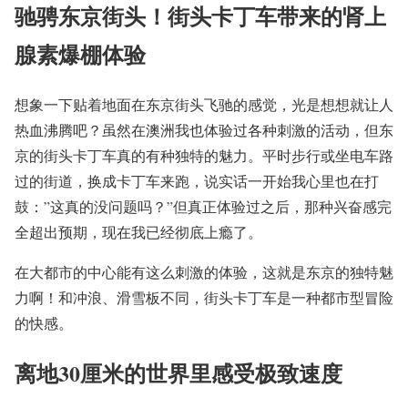
驰骋东京街头！街头卡丁车带来的肾上
腺素爆棚体验
想象一下贴着地面在东京街头飞驰的感觉，光是想想就让人
热血沸腾吧？虽然在澳洲我也体验过各种刺激的活动，但东
京的街头卡丁车真的有种独特的魅力。平时步行或坐电车路
过的街道，换成卡丁车来跑，说实话一开始我心里也在打
鼓：”这真的没问题吗？”但真正体验过之后，那种兴奋感完
全超出预期，现在我已经彻底上瘾了。
在大都市的中心能有这么刺激的体验，这就是东京的独特魅
力啊！和冲浪、滑雪板不同，街头卡丁车是一种都市型冒险
的快感。
离地30厘米的世界里感受极致速度