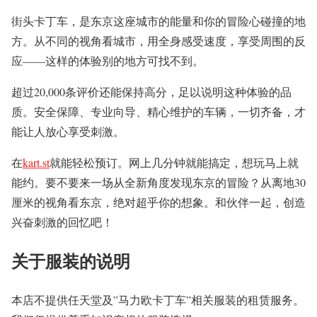
街头卡丁车，是东京这座城市的能量和你的冒险心碰撞的地
方。从不同的视角看城市，用全身感受速度，享受周围的反
应——这样的体验别的地方可找不到。
超过20,000条评价还能保持高分，足以说明这种体验的品
质。安全保障、专业向导、精心维护的车辆，一切齐备，才
能让人放心享受刺激。
在
kart.st
就能轻松预订。网上几分钟就能搞定，想玩马上就
能约。要不要来一场从全新角度发现东京的冒险？从离地30
厘米的视角看东京，绝对超乎你的想象。和伙伴一起，创造
兴奋刺激的回忆吧！
关于服装的说明
本店不提供任天堂及”马力欧卡丁车”相关服装的租赁服务。