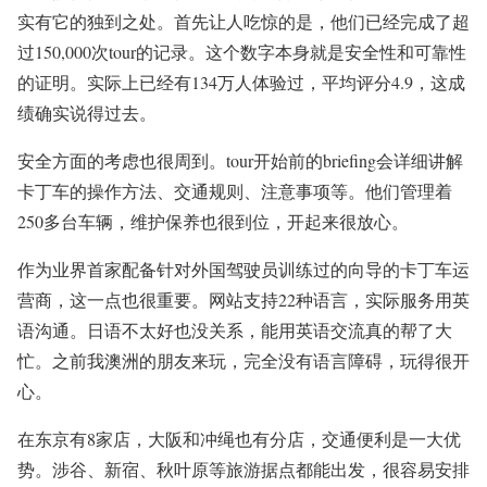
实有它的独到之处。首先让人吃惊的是，他们已经完成了超
过150,000次tour的记录。这个数字本身就是安全性和可靠性
的证明。实际上已经有134万人体验过，平均评分4.9，这成
绩确实说得过去。
安全方面的考虑也很周到。tour开始前的briefing会详细讲解
卡丁车的操作方法、交通规则、注意事项等。他们管理着
250多台车辆，维护保养也很到位，开起来很放心。
作为业界首家配备针对外国驾驶员训练过的向导的卡丁车运
营商，这一点也很重要。网站支持22种语言，实际服务用英
语沟通。日语不太好也没关系，能用英语交流真的帮了大
忙。之前我澳洲的朋友来玩，完全没有语言障碍，玩得很开
心。
在东京有8家店，大阪和冲绳也有分店，交通便利是一大优
势。涉谷、新宿、秋叶原等旅游据点都能出发，很容易安排