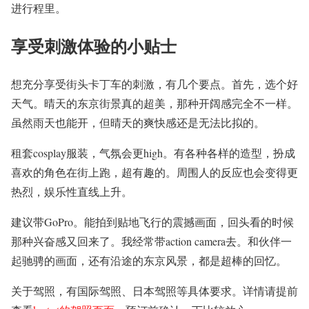
进行程里。
享受刺激体验的小贴士
想充分享受街头卡丁车的刺激，有几个要点。首先，选个好
天气。晴天的东京街景真的超美，那种开阔感完全不一样。
虽然雨天也能开，但晴天的爽快感还是无法比拟的。
租套cosplay服装，气氛会更high。有各种各样的造型，扮成
喜欢的角色在街上跑，超有趣的。周围人的反应也会变得更
热烈，娱乐性直线上升。
建议带GoPro。能拍到贴地飞行的震撼画面，回头看的时候
那种兴奋感又回来了。我经常带action camera去。和伙伴一
起驰骋的画面，还有沿途的东京风景，都是超棒的回忆。
关于驾照，有国际驾照、日本驾照等具体要求。详情请提前