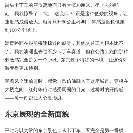
街头卡丁车的座位离地面只有大概30厘米。坐上去的那一
刻，我就惊呆了：”哇，这么低？”正是这种低矮的视角，让
速度感成倍放大。就算只开50公里/小时，体感速度也像飙
到100公里以上。
沥青路面在眼前疾速掠过的感觉，其他交通工具根本比不
了。我在澳洲也去过不少卡丁车赛道，但在公路上跑的那种
刺激感完全是另一个level。东京这个特殊的环境，让这份刺
激变得更加特别。
迎着风全速前进时，感觉自己仿佛融入了这座城市。穿梭在
大楼之间，红灯等待时感受周围的目光，过桥时的开阔感
——每一刻都让人心潮澎湃。
东京展现的全新面貌
平时习以为常的东京景色，从卡丁车上看完全是另一番模