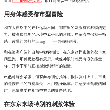
查看
kart.st的驾照页面
。预订前确认一下比较放心。
用身体感受都市型冒险
和在大自然中的户外运动不同，都市里的刺激有它独特的魅
力。被高楼包围的环境中感受风的吹拂，在车流中保持平衡
感，读懂红绿灯的timing——一切都很刺激。
和在澳洲广阔的自然中驰骋相比，在东京这样密集的都市空
间里跑，那种反差很有意思。就像冲浪时感受海浪的能量一
样，开卡丁车能直接感受到都市的能量。
虽然可能会紧张，但有向导细心指导，很快就能上手。重要
的是按自己的节奏享受。不用勉强飙车。注意安全驾驶的同
时，尽情享受在都市中乘风的爽快感吧。
在东京来场特别的刺激体验