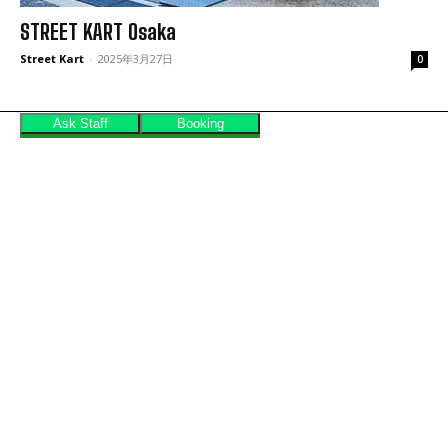
STREET KART Osaka
Street Kart
-
2025年3月27日
0