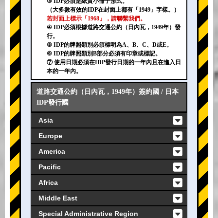
③ IDP必須是紙質小冊子形式。
（大多數有效的IDP在封面上都有「1949」字樣。）
若封面上標示「1968」，請聯繫我們。
④ IDP必須根據道路交通公約（日內瓦，1949年）發
行。
⑤ IDP的牌照類別必須標明為A、B、C、D或E。
⑥ IDP的牌照類別B部分必須有印章或標記。
⑦ 使用日期必須在IDP發行日期的一年內且在進入日
本的一年內。
道路交通公約（日內瓦，1949年）簽約國 / 日本
IDP發行國
Asia
Europe
America
Pacific
Africa
Middle East
Special Administrative Region