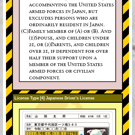
accompanying the United States
armed forces in Japan, but
excludes persons who are
ordinarily resident in Japan.
(C)Family member of (A) or (B). And
(1)Spouse, and children under
21, or (2)Parents, and children
over 21, if dependent for over
half their support upon a
member of the United States
armed forces or civilian
component.
License Type [4] Japanese Driver's License