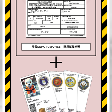
美國SOFA（USFJ 4EJ）/軍用駕駛執照
+