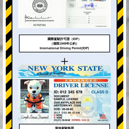
國際駕駛許可證（IDP）
（僅限1949年公約）
International Driving Permit(IDP)
+
當地駕駛執照