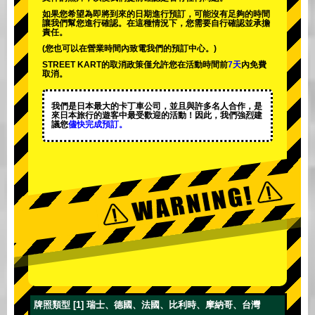
如果您希望為即將到來的日期進行預訂，可能沒有足夠的時間
讓我們幫您進行確認。在這種情況下，您需要自行確認並承擔
責任。
(您也可以在營業時間內致電我們的預訂中心。)
STREET KART的取消政策僅允許您在活動時間前
7天
內免費
取消。
我們是日本最大的卡丁車公司，並且與
許多名人
合作，是
來日本旅行的遊客中
最受歡迎的活動
！因此，我們強烈建
議您
儘快完成預訂。
牌照類型 [1] 瑞士、德國、法國、比利時、摩納哥、台灣