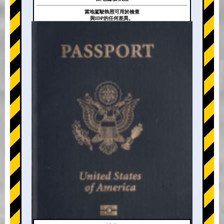
當地駕駛執照可用於檢查
與IDP的任何差異。
+