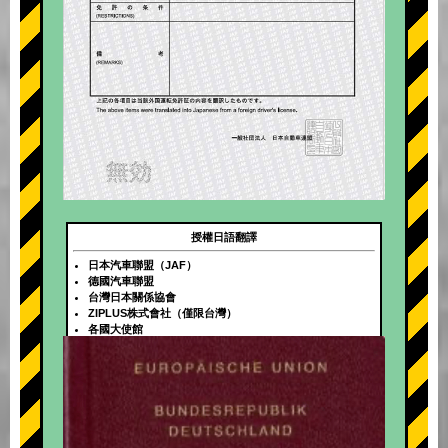
授權日語翻譯
日本汽車聯盟（JAF）
德國汽車聯盟
台灣日本關係協會
ZIPLUS株式會社（僅限台灣）
各國大使館
+