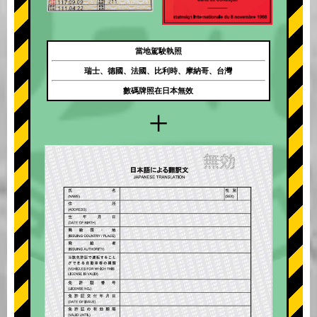
當地駕駛執照
瑞士、德國、法國、比利時、摩納哥、台灣
數碼牌照在日本無效
+