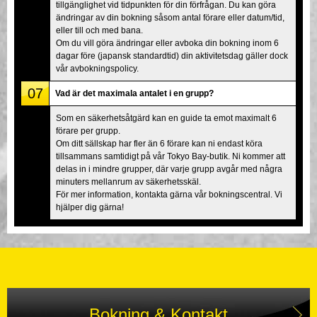
tillgänglighet vid tidpunkten för din förfrågan. Du kan göra
ändringar av din bokning såsom antal förare eller datum/tid,
eller till och med bana.
Om du vill göra ändringar eller avboka din bokning inom 6
dagar före (japansk standardtid) din aktivitetsdag gäller dock
vår avbokningspolicy.
07
Vad är det maximala antalet i en grupp?
Som en säkerhetsåtgärd kan en guide ta emot maximalt 6
förare per grupp.
Om ditt sällskap har fler än 6 förare kan ni endast köra
tillsammans samtidigt på vår Tokyo Bay-butik. Ni kommer att
delas in i mindre grupper, där varje grupp avgår med några
minuters mellanrum av säkerhetsskäl.
För mer information, kontakta gärna vår bokningscentral. Vi
hjälper dig gärna!
Bokning & Kontakt