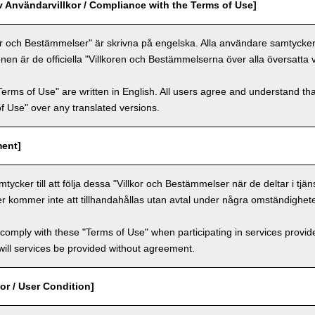
v Användarvillkor / Compliance with the Terms of Use]
or och Bestämmelser" är skrivna på engelska. Alla användare samtycker ti
nen är de officiella "Villkoren och Bestämmelserna över alla översatta 
Terms of Use" are written in English. All users agree and understand tha
 of Use" over any translated versions.
ment]
ycker till att följa dessa "Villkor och Bestämmelser när de deltar i tjän
er kommer inte att tillhandahållas utan avtal under några omständighete
comply with these "Terms of Use" when participating in services provid
ill services be provided without agreement.
or / User Condition]