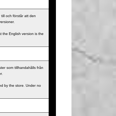
ll och förstår att den
versioner.
t the English version is the
ster som tillhandahålls från
r.
ed by the store. Under no