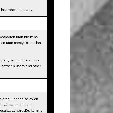
and insurance company.
 motparten utan butikens
else utan samtycke mellan
r party without the shop's
t between users and other
eglerad. I händelse av en
 användaren betala en
esultat av vårdslös körning,