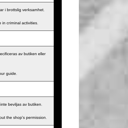
ar i brottslig verksamhet.
n criminal activities.
ecificeras av butiken eller
our guide.
inte beviljas av butiken.
hout the shop's permission.