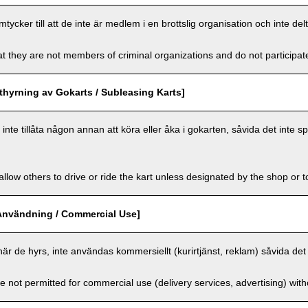
cker till att de inte är medlem i en brottslig organisation och inte delt
t they are not members of criminal organizations and do not participate i
hyrning av Gokarts / Subleasing Karts]
nte tillåta någon annan att köra eller åka i gokarten, såvida det inte sp
llow others to drive or ride the kart unless designated by the shop or t
Användning / Commercial Use]
när de hyrs, inte användas kommersiellt (kurirtjänst, reklam) såvida det 
e not permitted for commercial use (delivery services, advertising) wit