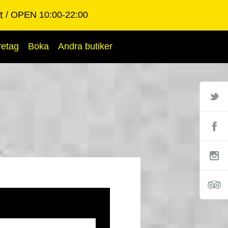
t
OPEN 10:00-22:00
retag
Boka
Andra butiker