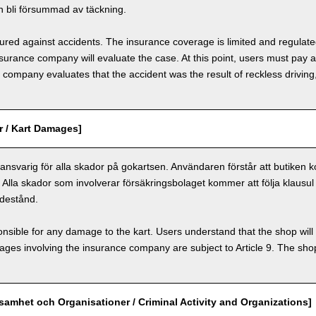
 bli försummad av täckning.
nsured against accidents. The insurance coverage is limited and regulate
nsurance company will evaluate the case. At this point, users must pay 
e company evaluates that the accident was the result of reckless drivin
r / Kart Damages]
nsvarig för alla skador på gokartsen. Användaren förstår att butiken k
. Alla skador som involverar försäkringsbolaget kommer att följa klausul 
destånd.
nsible for any damage to the kart. Users understand that the shop will 
s involving the insurance company are subject to Article 9. The shop 
ksamhet och Organisationer / Criminal Activity and Organizations]