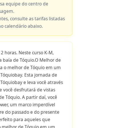
ssa equipe do centro de
nsagem.
tes, consulte as tarifas listadas
no calendário abaixo.
2 horas. Neste curso K-M,
da baía de Tóquio.O Melhor de
ja o melhor de Tóquio em um
 Tóquiobay. Esta jornada de
 Tóquiobay e leva você através
 você desfrutará de vistas
 Tóquio. A partir daí, você
ower, um marco imperdível
re do passado e do presente
erfeito para aqueles que
o melhor de Tóquio em um