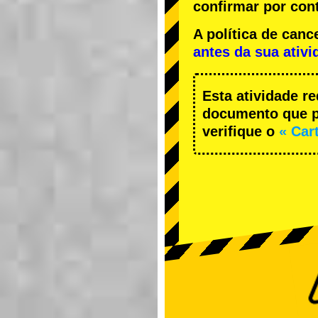
confirmar por cont
A política de ca
antes da sua ativi
Esta atividade r
documento que pe
verifique o
« Car