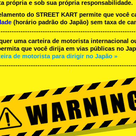
a própria e sob sua própria responsabilidade.
ncelamento do STREET KART permite que você 
dade
(horário padrão do Japão) sem taxa de ca
equer uma carteira de motorista internacional o
rmita que você dirija em vias públicas no Japã
teira de motorista para dirigir no Japão »