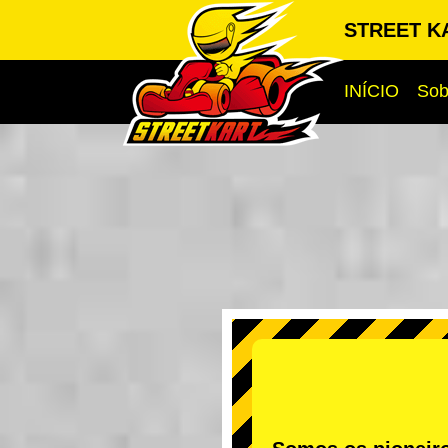
STREET KA
INÍCIO
Sob