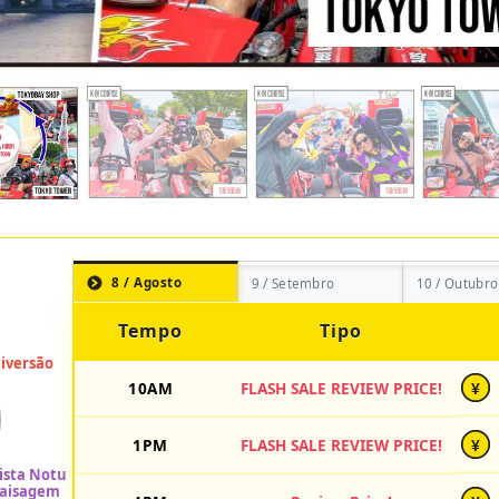
8 / Agosto
9 / Setembro
10 / Outubro
Tempo
Tipo
10AM
FLASH SALE REVIEW PRICE!
¥
1PM
FLASH SALE REVIEW PRICE!
¥