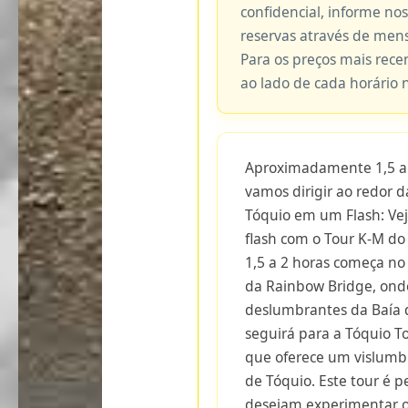
confidencial, informe no
reservas através de me
Para os preços mais recen
ao lado de cada horário 
Aproximadamente 1,5 a 
vamos dirigir ao redor 
Tóquio em um Flash: Ve
flash com o Tour K-M do
1,5 a 2 horas começa no
da Rainbow Bridge, onde
deslumbrantes da Baía de
seguirá para a Tóquio T
que oferece um vislumb
de Tóquio. Este tour é p
desejam experimentar 