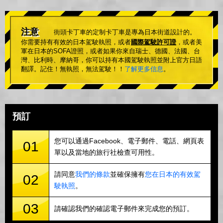
注意
街頭卡丁車的定制卡丁車是專為日本街道設計的。
你需要持有有效的日本駕駛執照，或者
國際駕駛許可證
，或者美
軍在日本的SOFA證照，或者如果你來自瑞士、德國、法國、台
灣、比利時、摩納哥，你可以持有本國駕駛執照並附上官方日語
翻譯。記住！無執照，無法駕駛！！
了解更多信息
。
預訂
您可以通過Facebook、電子郵件、電話、網頁表
01
單以及當地的旅行社檢查可用性。
請同意
我們的條款
並確保擁有
您在日本的有效駕
02
駛執照
。
03
請確認我們的確認電子郵件來完成您的預訂。