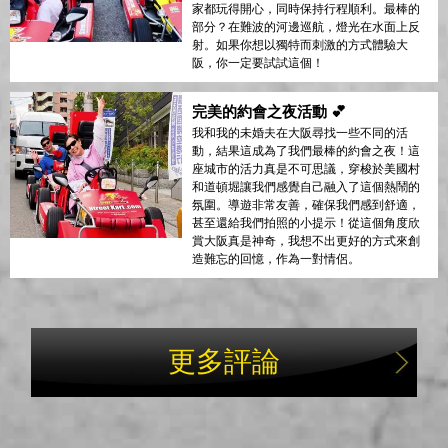
家都玩得開心，同時保持行程順利。最棒的
部分？在難波的河邊巡航，燈光在水面上反
射。如果你想以獨特而刺激的方式體驗大
阪，你一定要試試這個！
完美的約會之夜活動 💕
我和我的未婚夫在大阪尋找一些不同的活
動，結果這成為了我們最棒的約會之夜！這
座城市的活力真是不可思議，穿梭於美國村
和道頓堀讓我們感覺自己融入了這個熱鬧的
氛圍。導遊非常友善，確保我們感到舒適，
甚至還給我們拍照的小提示！從這個角度欣
賞大阪真是神奇，我想不出更好的方式來創
造難忘的回憶，作為一對情侶。
更多評論