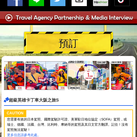
預訂
超級英雄卡丁車大阪之旅S
CAUTION
您需要有效的日本駕照、國際駕駛許可證、美軍駐日地位協定（SOFA）駕照，或
瑞士、德國、法國、台灣、比利時、摩納哥的駕照及其日文官方翻譯。記住！沒有
駕照無法駕駛！
更多信息請參考此處。