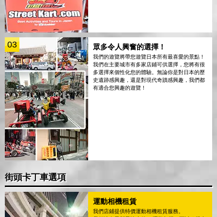
03
眾多令人興奮的選擇！
我們的遊覽將帶您遊覽日本所有最喜愛的景點！
我們在主要城市有多家店鋪可供選擇，您將有很
多選擇來個性化您的體驗。無論你是對日本的歷
史遺跡感興趣，還是對現代奇蹟感興趣，我們都
有適合您興趣的遊覽！
街頭卡丁車選項
運動相機租賃
我們店鋪提供特價運動相機租賃服務。