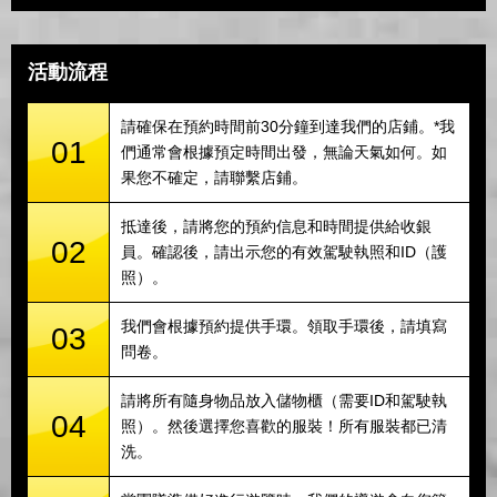
活動流程
請確保在預約時間前30分鐘到達我們的店鋪。*我
01
們通常會根據預定時間出發，無論天氣如何。如
果您不確定，請聯繫店鋪。
抵達後，請將您的預約信息和時間提供給收銀
02
員。確認後，請出示您的有效駕駛執照和ID（護
照）。
我們會根據預約提供手環。領取手環後，請填寫
03
問卷。
請將所有隨身物品放入儲物櫃（需要ID和駕駛執
04
照）。然後選擇您喜歡的服裝！所有服裝都已清
洗。