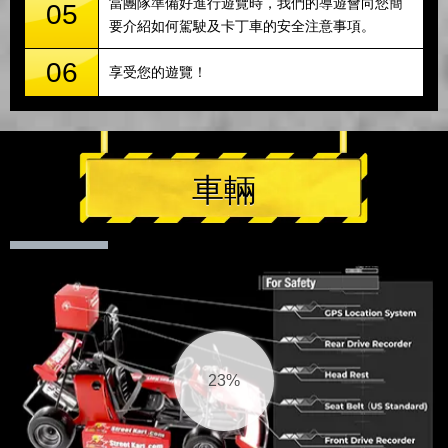
當團隊準備好進行遊覽時，我們的導遊會向您簡
05
要介紹如何駕駛及卡丁車的安全注意事項。
06
享受您的遊覽！
車輛
24%