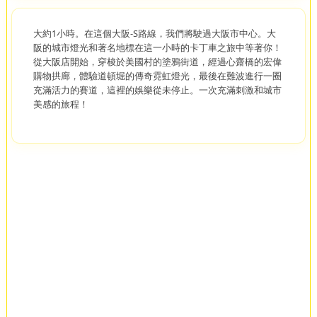
大約1小時。在這個大阪-S路線，我們將駛過大阪市中心。大
阪的城市燈光和著名地標在這一小時的卡丁車之旅中等著你！
從大阪店開始，穿梭於美國村的塗鴉街道，經過心齋橋的宏偉
購物拱廊，體驗道頓堀的傳奇霓虹燈光，最後在難波進行一圈
充滿活力的賽道，這裡的娛樂從未停止。一次充滿刺激和城市
美感的旅程！