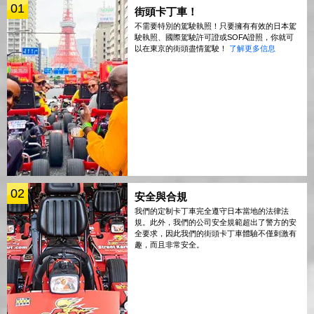
01
街頭卡丁車！
不需要特別的駕駛執照！只要擁有有效的日本駕
駛執照、國際駕駛許可證或SOFA證照，你就可
以在東京的街頭盡情駕駛！
了解更多信息
02
安全與合規
我們的定制卡丁車完全遵守日本當地的法律法
規。此外，我們的公司安全規範超出了警方的安
全要求，因此我們的街頭卡丁車體驗不僅刺激有
趣，而且非常安全。