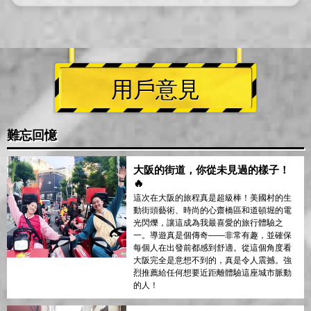
用戶意見
難忘回憶
大阪的街道，你從未見過的樣子！
🔥
這次在大阪的旅程真是超級棒！美國村的生
動街頭藝術、時尚的心齋橋區和道頓堀的電
光閃爍，讓這成為我最喜愛的旅行體驗之
一。導遊真是個傳奇——非常有趣，並確保
每個人在出發前都感到舒適。從這個角度看
大阪完全是意想不到的，真是令人震撼。強
烈推薦給任何想要近距離體驗這座城市脈動
的人！