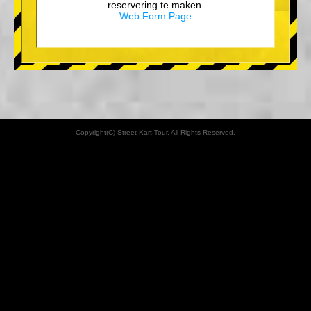
reservering te maken.
Web Form Page
Copyright(C) Street Kart Tour. All Rights Reserved.