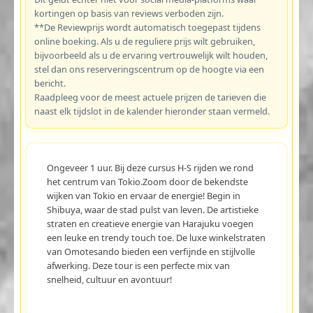
kortingen op basis van reviews verboden zijn.
**De Reviewprijs wordt automatisch toegepast tijdens
online boeking. Als u de reguliere prijs wilt gebruiken,
bijvoorbeeld als u de ervaring vertrouwelijk wilt houden,
stel dan ons reserveringscentrum op de hoogte via een
bericht.
Raadpleeg voor de meest actuele prijzen de tarieven die
naast elk tijdslot in de kalender hieronder staan vermeld.
Ongeveer 1 uur. Bij deze cursus H-S rijden we rond
het centrum van Tokio.Zoom door de bekendste
wijken van Tokio en ervaar de energie! Begin in
Shibuya, waar de stad pulst van leven. De artistieke
straten en creatieve energie van Harajuku voegen
een leuke en trendy touch toe. De luxe winkelstraten
van Omotesando bieden een verfijnde en stijlvolle
afwerking. Deze tour is een perfecte mix van
snelheid, cultuur en avontuur!