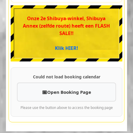
Onze 2e Shibuya-winkel, Shibuya
Annex (zelfde route) heeft een FLASH
SALE!!
Klik HIER!
Could not load booking calendar
Open Booking Page
Please use the button above to access the booking page