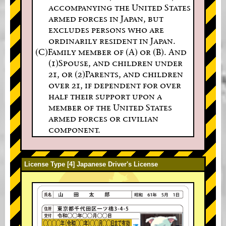
accompanying the United States
armed forces in Japan, but
excludes persons who are
ordinarily resident in Japan.
(C)Family member of (A) or (B). And
(1)Spouse, and children under
21, or (2)Parents, and children
over 21, if dependent for over
half their support upon a
member of the United States
armed forces or civilian
component.
License Type [4] Japanese Driver's License