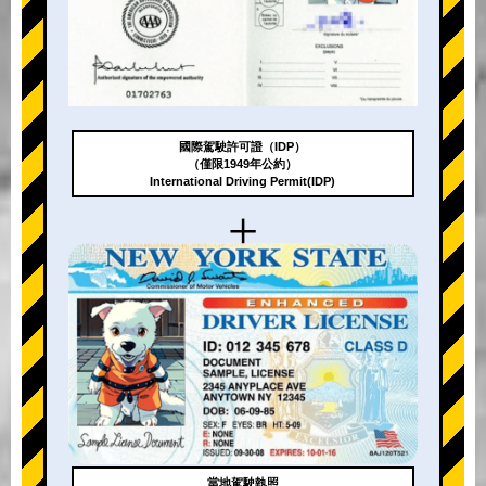
國際駕駛許可證（IDP）
（僅限1949年公約）
International Driving Permit(IDP)
+
當地駕駛執照