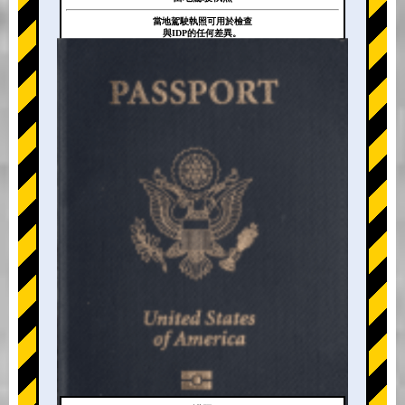
當地駕駛執照可用於檢查
與IDP的任何差異。
+