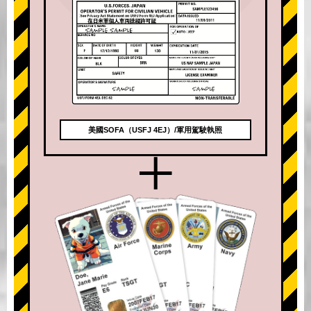
美國SOFA（USFJ 4EJ）/軍用駕駛執照
+