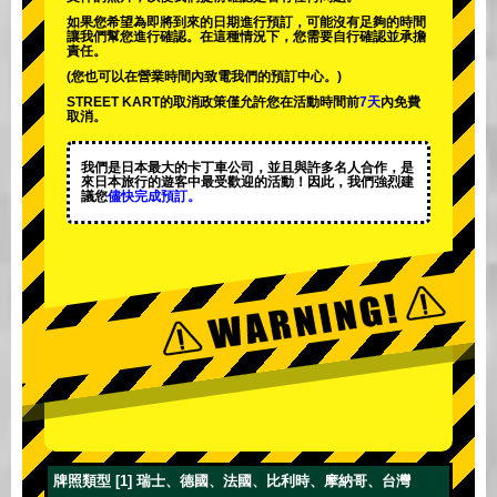
如果您希望為即將到來的日期進行預訂，可能沒有足夠的時間
讓我們幫您進行確認。在這種情況下，您需要自行確認並承擔
責任。
(您也可以在營業時間內致電我們的預訂中心。)
STREET KART的取消政策僅允許您在活動時間前
7天
內免費
取消。
我們是日本最大的卡丁車公司，並且與
許多名人
合作，是
來日本旅行的遊客中
最受歡迎的活動
！因此，我們強烈建
議您
儘快完成預訂。
牌照類型 [1] 瑞士、德國、法國、比利時、摩納哥、台灣