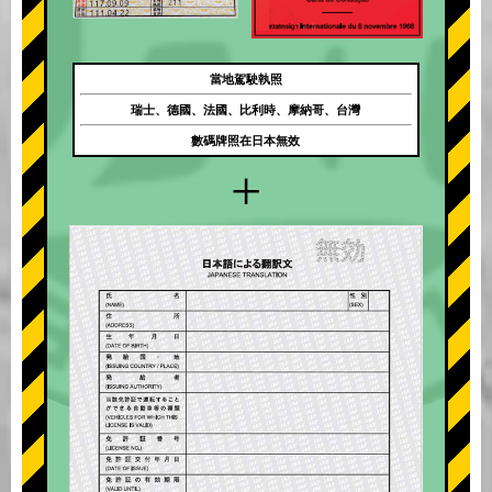
當地駕駛執照
瑞士、德國、法國、比利時、摩納哥、台灣
數碼牌照在日本無效
+