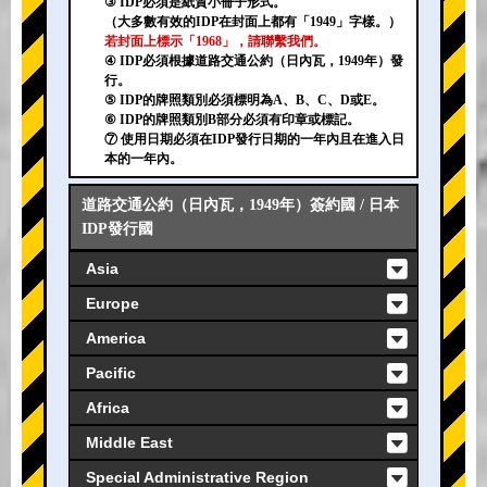
③ IDP必須是紙質小冊子形式。
（大多數有效的IDP在封面上都有「1949」字樣。）
若封面上標示「1968」，請聯繫我們。
④ IDP必須根據道路交通公約（日內瓦，1949年）發
行。
⑤ IDP的牌照類別必須標明為A、B、C、D或E。
⑥ IDP的牌照類別B部分必須有印章或標記。
⑦ 使用日期必須在IDP發行日期的一年內且在進入日
本的一年內。
道路交通公約（日內瓦，1949年）簽約國 / 日本
IDP發行國
Asia
Europe
America
Pacific
Africa
Middle East
Special Administrative Region