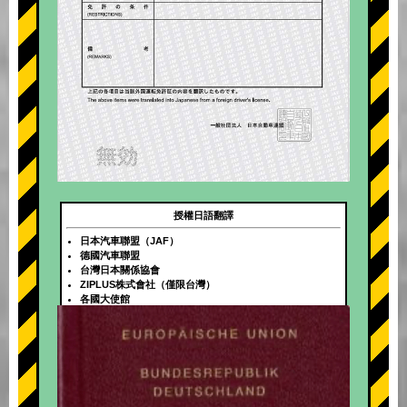
授權日語翻譯
日本汽車聯盟（JAF）
德國汽車聯盟
台灣日本關係協會
ZIPLUS株式會社（僅限台灣）
各國大使館
+