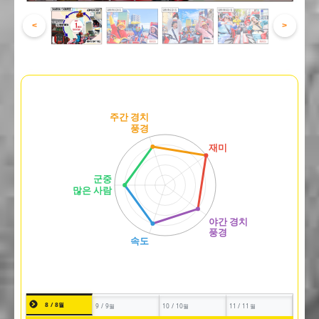
<
>
8 / 8월
9 / 9월
10 / 10월
11 / 11월