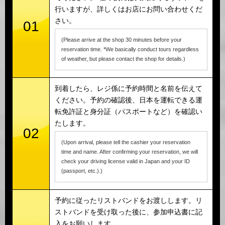
行いますが、詳しくはお店にお問い合わせくだ
さい。
01
(Please arrive at the shop 30 minutes before your
reservation time. *We basically conduct tours regardless
of weather, but please contact the shop for details.)
到着したら、レジ係に予約時間と名前を伝えて
ください。予約の確認後、日本を運転できる運
転免許証と身分証（パスポートなど）を確認い
たします。
02
(Upon arrival, please tell the cashier your reservation
time and name. After confirming your reservation, we will
check your driving license valid in Japan and your ID
(passport, etc.).)
予約に従ったリストバンドをお渡しします。リ
ストバンドを受け取った後に、参加申込書に記
入をお願いします。