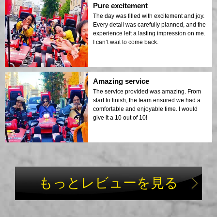
Pure excitement
The day was filled with excitement and joy.
Every detail was carefully planned, and the
experience left a lasting impression on me.
I can’t wait to come back.
Amazing service
The service provided was amazing. From
start to finish, the team ensured we had a
comfortable and enjoyable time. I would
give it a 10 out of 10!
もっとレビューを見る