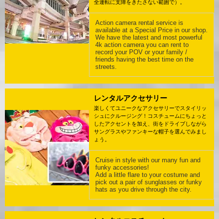
全運転に支障をきたさない範囲で）。
Action camera rental service is
available at a Special Price in our shop.
We have the latest and most powerful
4k action camera you can rent to
record your POV or your family /
friends having the best time on the
streets.
レンタルアクセサリー
楽しくてユニークなアクセサリーでスタイリッ
シュにクルージング！コスチュームにちょっと
したアクセントを加え、街をドライブしながら
サングラスやファンキーな帽子を選んでみまし
ょう。
Cruise in style with our many fun and
funky accessories!
Add a little flare to your costume and
pick out a pair of sunglasses or funky
hats as you drive through the city.