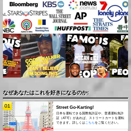
なぜあなたはこれを好きになるのか:
01
Street Go-Karting!
日本を運転できる国際免許証や、普通運転免許
証（AT可）があれば、ストリートカートを運転
できます。詳しくは
こちら
をご覧ください。