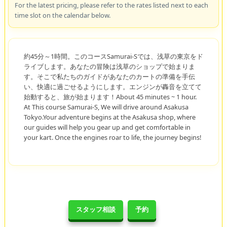
For the latest pricing, please refer to the rates listed next to each
time slot on the calendar below.
約45分～1時間。このコースSamurai-Sでは、浅草の東京をド
ライブします。あなたの冒険は浅草のショップで始まりま
す。そこで私たちのガイドがあなたのカートの準備を手伝
い、快適に過ごせるようにします。エンジンが轟音を立てて
始動すると、旅が始まります！About 45 minutes ~ 1 hour.
At This course Samurai-S, We will drive around Asakusa
Tokyo.Your adventure begins at the Asakusa shop, where
our guides will help you gear up and get comfortable in
your kart. Once the engines roar to life, the journey begins!
スタッフ相談
予約