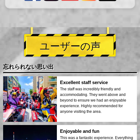
ユーザーの声
忘れられない思い出
Excellent staff service
The staff was incredibly friendly and
accommodating. They went above and
beyond to ensure we had an enjoyable
experience. Highly recommended for
anyone visiting the area.
Enjoyable and fun
This was a fantastic experience. Everything