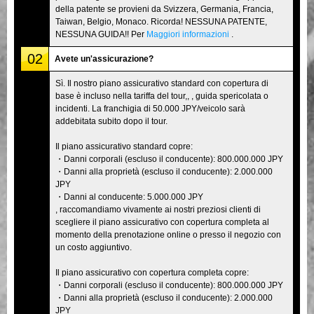
della patente se provieni da Svizzera, Germania, Francia,
Taiwan, Belgio, Monaco. Ricorda! NESSUNA PATENTE,
NESSUNA GUIDA!! Per
Maggiori informazioni
.
02
Avete un'assicurazione?
Sì. Il nostro piano assicurativo standard con copertura di
base è incluso nella tariffa del tour,, , guida spericolata o
incidenti. La franchigia di 50.000 JPY/veicolo sarà
addebitata subito dopo il tour.
Il piano assicurativo standard copre:
・Danni corporali (escluso il conducente): 800.000.000 JPY
・Danni alla proprietà (escluso il conducente): 2.000.000
JPY
・Danni al conducente: 5.000.000 JPY
, raccomandiamo vivamente ai nostri preziosi clienti di
scegliere il piano assicurativo con copertura completa al
momento della prenotazione online o presso il negozio con
un costo aggiuntivo.
Il piano assicurativo con copertura completa copre:
・Danni corporali (escluso il conducente): 800.000.000 JPY
・Danni alla proprietà (escluso il conducente): 2.000.000
JPY