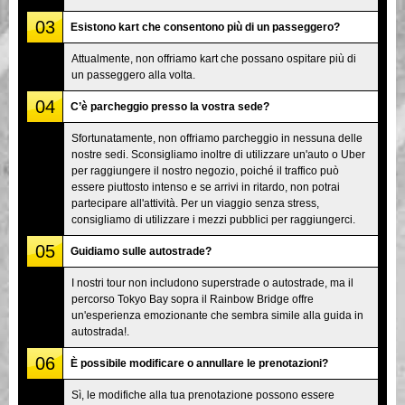
03
Esistono kart che consentono più di un passeggero?
Attualmente, non offriamo kart che possano ospitare più di
un passeggero alla volta.
04
C’è parcheggio presso la vostra sede?
Sfortunatamente, non offriamo parcheggio in nessuna delle
nostre sedi. Sconsigliamo inoltre di utilizzare un'auto o Uber
per raggiungere il nostro negozio, poiché il traffico può
essere piuttosto intenso e se arrivi in ritardo, non potrai
partecipare all'attività. Per un viaggio senza stress,
consigliamo di utilizzare i mezzi pubblici per raggiungerci.
05
Guidiamo sulle autostrade?
I nostri tour non includono superstrade o autostrade, ma il
percorso Tokyo Bay sopra il Rainbow Bridge offre
un'esperienza emozionante che sembra simile alla guida in
autostrada!.
06
È possibile modificare o annullare le prenotazioni?
Sì, le modifiche alla tua prenotazione possono essere