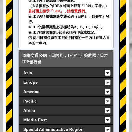
③ IDP必須是紙質小冊子形式。
（大多數有效的IDP在封面上都有「1949」字樣。）
若封面上標示「1968」，請聯繫我們。
④ IDP必須根據道路交通公約（日內瓦，1949年）發
行。
⑤ IDP的牌照類別必須標明為A、B、C、D或E。
⑥ IDP的牌照類別B部分必須有印章或標記。
⑦ 使用日期必須在IDP發行日期的一年內且在進入日
本的一年內。
道路交通公約（日內瓦，1949年）簽約國 / 日本
IDP發行國
Asia
Europe
America
Pacific
Africa
Middle East
Special Administrative Region