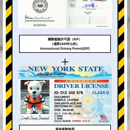
國際駕駛許可證（IDP）
（僅限1949年公約）
International Driving Permit(IDP)
+
當地駕駛執照