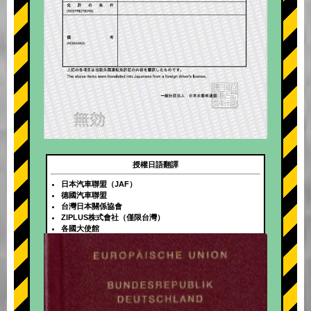
授權日語翻譯
日本汽車聯盟（JAF）
德國汽車聯盟
台灣日本關係協會
ZIPLUS株式會社（僅限台灣）
各國大使館
+