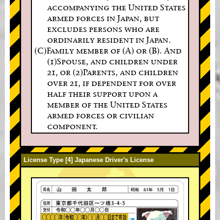
accompanying the United States
armed forces in Japan, but
excludes persons who are
ordinarily resident in Japan.
(C)Family member of (A) or (B). And
(1)Spouse, and children under
21, or (2)Parents, and children
over 21, if dependent for over
half their support upon a
member of the United States
armed forces or civilian
component.
License Type [4] Japanese Driver's License