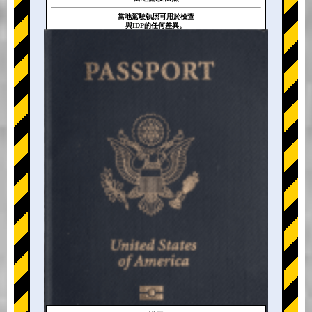
當地駕駛執照可用於檢查
與IDP的任何差異。
+