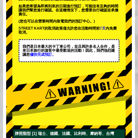
如果您希望為即將到來的日期進行預訂，可能沒有足夠的時間
讓我們幫您進行確認。在這種情況下，您需要自行確認並承擔
責任。
(您也可以在營業時間內致電我們的預訂中心。)
STREET KART的取消政策僅允許您在活動時間前
7天
內免費
取消。
我們是日本最大的卡丁車公司，並且與
許多名人
合作，是
來日本旅行的遊客中
最受歡迎的活動
！因此，我們強烈建
議您
儘快完成預訂。
牌照類型 [1] 瑞士、德國、法國、比利時、摩納哥、台灣