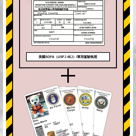
美國SOFA（USFJ 4EJ）/軍用駕駛執照
+