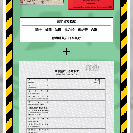
當地駕駛執照
瑞士、德國、法國、比利時、摩納哥、台灣
數碼牌照在日本無效
+