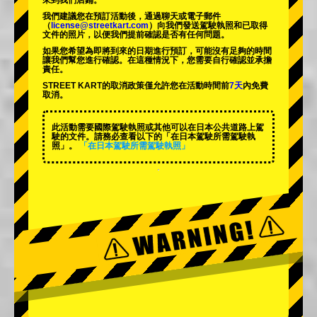
來到我們店鋪。
我們建議您在預訂活動後，通過聊天或電子郵件
（
license@streetkart.com
）向我們發送駕駛執照和已取得
文件的照片，以便我們提前確認是否有任何問題。
如果您希望為即將到來的日期進行預訂，可能沒有足夠的時間
讓我們幫您進行確認。在這種情況下，您需要自行確認並承擔
責任。
STREET KART的取消政策僅允許您在活動時間前
7天
內免費
取消。
此活動需要國際駕駛執照或其他可以在日本公共道路上駕
駛的文件。請務必查看以下的「在日本駕駛所需駕駛執
照」。
「在日本駕駛所需駕駛執照」