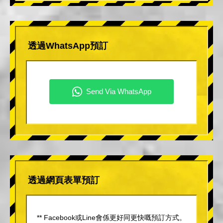
透過WhatsApp預訂
透過網頁表單預訂
** Facebook或Line會係更好同更快嘅預訂方式。