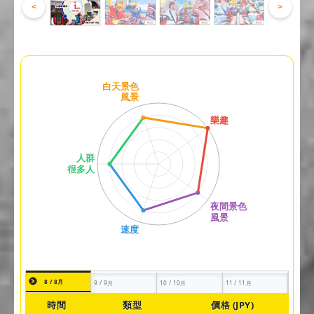
<
>
8 / 8月
9 / 9月
10 / 10月
11 / 11月
時間
類型
價格 (JPY)