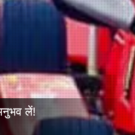
नुभव लें!