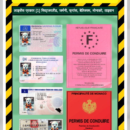
लाइसेंस प्रकार [1] स्विट्जरलैंड, जर्मनी, फ्रांस, बेल्जियम, मोनाको, ताइवान