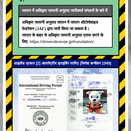
है। **
जापान में अधिकृत जापानी अनुवाद जारीकर्ता संगठनों के बारे में
अधिकृत जापानी अनुवाद जापान में जापान ऑटोमोबाइल
फेडरेशन (JAF) द्वारा जारी किया जा सकता है।
जापान के बाहर से अधिकृत जापानी अनुवाद प्राप्त करने के
https://driverslicense.jp/translation/
लिए:
लाइसेंस प्रकार [2] अंतर्राष्ट्रीय ड्राइविंग परमिट (जिनेवा कन्वेंशन 1949)