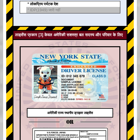
* लोकप्रिय पर्यटक देश
* IDP(1949) जारी नहीं
लाइसेंस प्रकार [3] केवल अमेरिकी सशस्त्र बल सदस्य और परिवार के लिए
अमेरिकी राज्य स्थानीय ड्राइवर लाइसेंस
OR