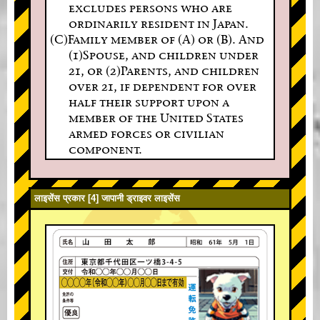
excludes persons who are
ordinarily resident in Japan.
(C)Family member of (A) or (B). And
(1)Spouse, and children under
21, or (2)Parents, and children
over 21, if dependent for over
half their support upon a
member of the United States
armed forces or civilian
component.
लाइसेंस प्रकार [4] जापानी ड्राइवर लाइसेंस