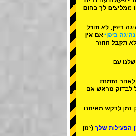
תף פעולה עם
רבים
ו ממליצים לך בחום
ה ביפן, לא תוכל
נהיגה ביפן“
אם אין
לא תקבל החזר
שלנו עם
 לאחר הזמנת
ל לבדוק מראש אם
 זמן לבקש מאיתנו
(זמן