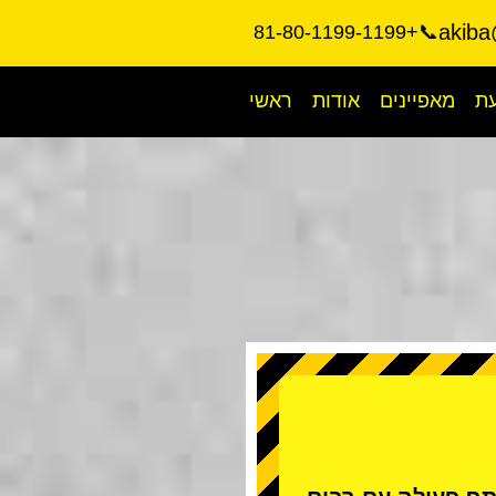
akiba
📞+81-80-1199-1199
עת
מאפיינים
אודות
ראשי