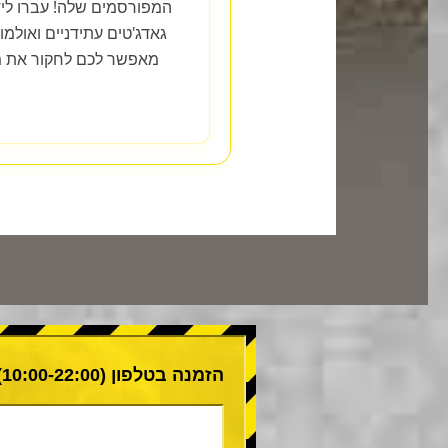
המפורסמים שלה! עברו ליד ח
גאדג'טים עתידניים ואולמ
מאפשר לכם לחקור את מר
הזמנה בטלפון (10:00-22:00)