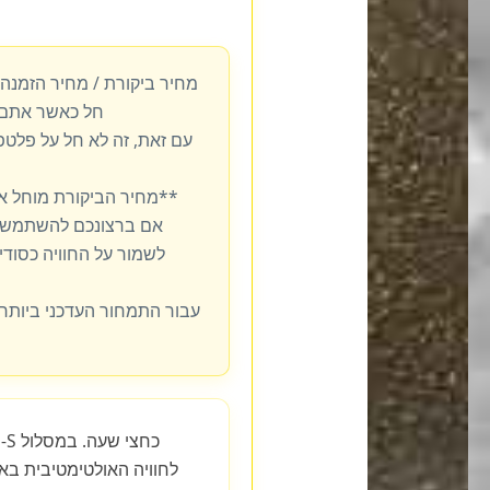
מחיר ביקורת / מחיר הזמנה
חל כאשר אתם 
עם זאת, זה לא חל על פלט
**מחיר הביקורת מוחל א
אם ברצונכם להשתמש ב
לשמור על החוויה כסודית
עבור התמחור העדכני ביותר,
לחוויה האולטימטיבית ב