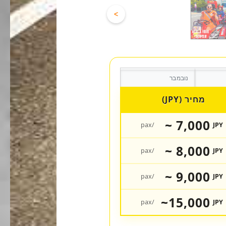
>
נובמבר
מחיר (JPY)
7,000 ~
/pax
JPY
8,000 ~
/pax
JPY
9,000 ~
/pax
JPY
15,000~
/pax
JPY