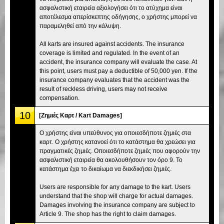
ασφαλιστική εταιρεία αξιολογήσει ότι το ατύχημα είναι
αποτέλεσμα απερίσκεπτης οδήγησης, ο χρήστης μπορεί να
παραμεληθεί από την κάλυψη.
All karts are insured against accidents. The insurance
coverage is limited and regulated. In the event of an
accident, the insurance company will evaluate the case. At
this point, users must pay a deductible of 50,000 yen. If the
insurance company evaluates that the accident was the
result of reckless driving, users may not receive
compensation.
10
[Ζημιές Καρτ / Kart Damages]
Ο χρήστης είναι υπεύθυνος για οποιεσδήποτε ζημιές στα
καρτ. Ο χρήστης κατανοεί ότι το κατάστημα θα χρεώσει για
πραγματικές ζημιές. Οποιεσδήποτε ζημιές που αφορούν την
ασφαλιστική εταιρεία θα ακολουθήσουν τον όρο 9. Το
κατάστημα έχει το δικαίωμα να διεκδικήσει ζημιές.
Users are responsible for any damage to the kart. Users
understand that the shop will charge for actual damages.
Damages involving the insurance company are subject to
Article 9. The shop has the right to claim damages.