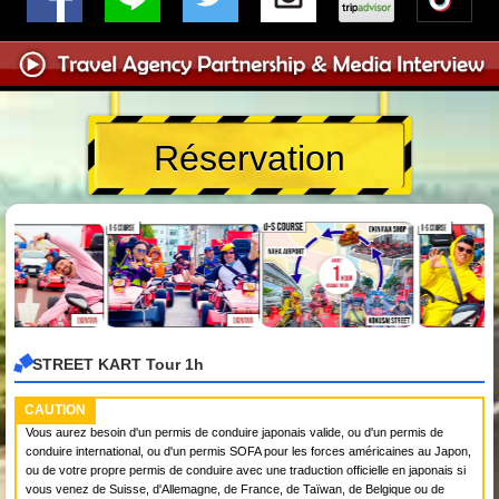
Réservation
STREET KART Tour 1h
CAUTION
Vous aurez besoin d'un permis de conduire japonais valide, ou d'un permis de
conduire international, ou d'un permis SOFA pour les forces américaines au Japon,
ou de votre propre permis de conduire avec une traduction officielle en japonais si
vous venez de Suisse, d'Allemagne, de France, de Taïwan, de Belgique ou de