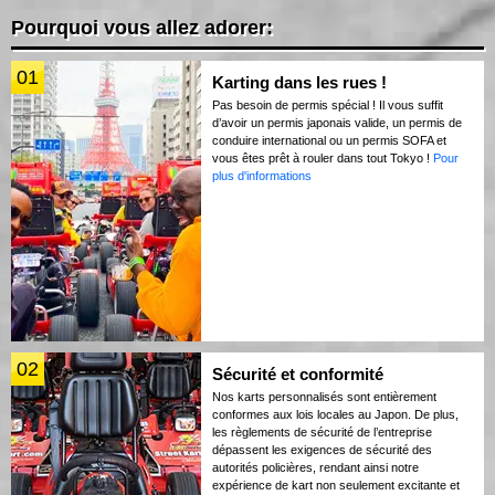
Pourquoi vous allez adorer:
01
Karting dans les rues !
Pas besoin de permis spécial ! Il vous suffit
d’avoir un permis japonais valide, un permis de
conduire international ou un permis SOFA et
vous êtes prêt à rouler dans tout Tokyo !
Pour
plus d'informations
02
Sécurité et conformité
Nos karts personnalisés sont entièrement
conformes aux lois locales au Japon. De plus,
les règlements de sécurité de l’entreprise
dépassent les exigences de sécurité des
autorités policières, rendant ainsi notre
expérience de kart non seulement excitante et