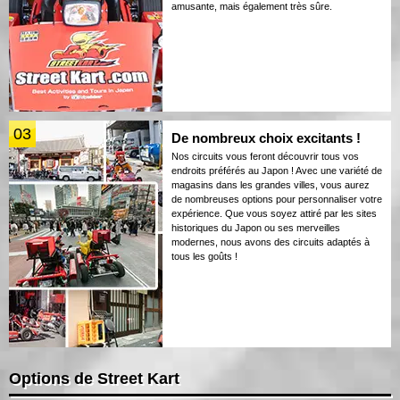
amusante, mais également très sûre.
03
De nombreux choix excitants !
Nos circuits vous feront découvrir tous vos
endroits préférés au Japon ! Avec une variété de
magasins dans les grandes villes, vous aurez
de nombreuses options pour personnaliser votre
expérience. Que vous soyez attiré par les sites
historiques du Japon ou ses merveilles
modernes, nous avons des circuits adaptés à
tous les goûts !
Options de Street Kart