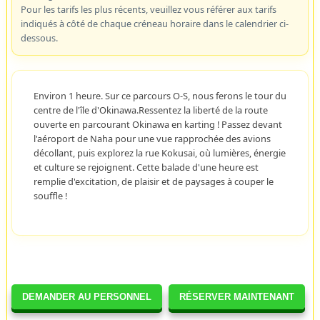
Pour les tarifs les plus récents, veuillez vous référer aux tarifs
indiqués à côté de chaque créneau horaire dans le calendrier ci-
dessous.
Environ 1 heure. Sur ce parcours O-S, nous ferons le tour du
centre de l'île d'Okinawa.Ressentez la liberté de la route
ouverte en parcourant Okinawa en karting ! Passez devant
l'aéroport de Naha pour une vue rapprochée des avions
décollant, puis explorez la rue Kokusai, où lumières, énergie
et culture se rejoignent. Cette balade d'une heure est
remplie d'excitation, de plaisir et de paysages à couper le
souffle !
DEMANDER AU PERSONNEL
RÉSERVER MAINTENANT