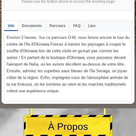
Please use the button above to access the booking page
Info
Documents
Parcours
FAQ
Lieu
Environ 2 heures. Sur ce parcours O-M, nous ferons encore le tour du
centre de l'île d'Okinawa.Foncez à travers les paysages à couper le
souffle d'Okinawa lors de cette visite en go-kart pas comme les
autres ! En partant de la boutique d'Okinawa, vous passerez devant
l'aéroport de Naha, où les avions décollent au-dessus de votre tête.
Ensuite, admirez les superbes eaux bleues de l'île Senaga, un joyau
côtier de la région. Enfin, imprégnez-vous de l'atmosphère animée de
la rue Kokusai, où les lumières au néon et les marchés traditionnels
créent une expérience unique.
À Propos