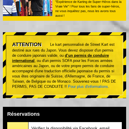
"Expérience de Karting de Super-Héros dans la
Vraie Vie" ! Pour tous les fans de super-héros,
ne vous inquiétez pas, nous les avons tous
aussi !
ATTENTION
Le kart personnalisé de Street Kart est
destiné aux rues du Japon. Vous devez disposer d'un permis
de conduire japonais valide, ou
d’un permis de conduire
international
, ou d'un permis SOFA pour les Forces armées
américaines au Japon, ou de votre propre permis de conduire
accompagné d'une traduction officielle japonaise du permis si
vous êtes originaire de Suisse, d'Allemagne, de France, de
Taïwan, de Belgique ou de Monaco. Souvenez-vous ! PAS DE
PERMIS, PAS DE CONDUITE !!
Pour plus d'informations
.
Réservations
Vérifiez la disponibilité via Facebook, email,