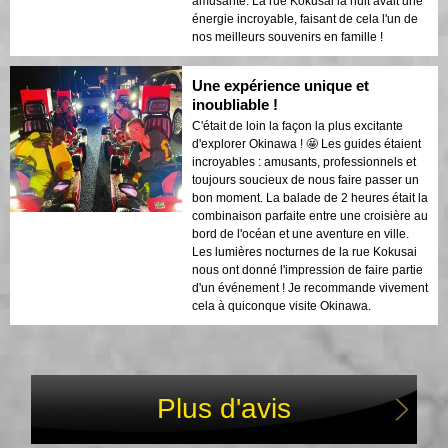
amusante. La rue Kokusai la nuit avait une
énergie incroyable, faisant de cela l'un de
nos meilleurs souvenirs en famille !
Une expérience unique et
inoubliable !
C'était de loin la façon la plus excitante
d'explorer Okinawa ! 🤩 Les guides étaient
incroyables : amusants, professionnels et
toujours soucieux de nous faire passer un
bon moment. La balade de 2 heures était la
combinaison parfaite entre une croisière au
bord de l'océan et une aventure en ville.
Les lumières nocturnes de la rue Kokusai
nous ont donné l'impression de faire partie
d'un événement ! Je recommande vivement
cela à quiconque visite Okinawa.
Plus d'avis