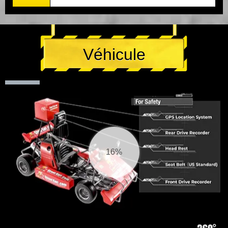
Véhicule
17%