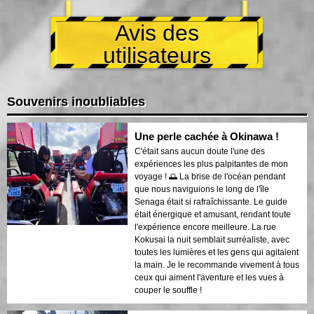
Avis des
utilisateurs
Souvenirs inoubliables
Une perle cachée à Okinawa !
C'était sans aucun doute l'une des
expériences les plus palpitantes de mon
voyage ! 🌅 La brise de l'océan pendant
que nous naviguions le long de l'île
Senaga était si rafraîchissante. Le guide
était énergique et amusant, rendant toute
l'expérience encore meilleure. La rue
Kokusai la nuit semblait surréaliste, avec
toutes les lumières et les gens qui agitaient
la main. Je le recommande vivement à tous
ceux qui aiment l'aventure et les vues à
couper le souffle !