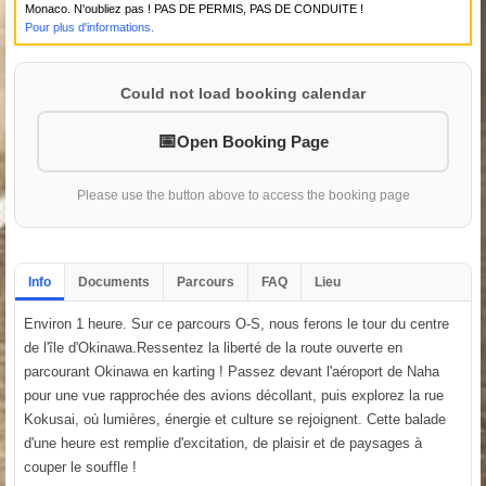
Monaco. N'oubliez pas ! PAS DE PERMIS, PAS DE CONDUITE !
Pour plus d'informations.
Could not load booking calendar
Open Booking Page
Please use the button above to access the booking page
Info
Documents
Parcours
FAQ
Lieu
Environ 1 heure. Sur ce parcours O-S, nous ferons le tour du centre
de l'île d'Okinawa.Ressentez la liberté de la route ouverte en
parcourant Okinawa en karting ! Passez devant l'aéroport de Naha
pour une vue rapprochée des avions décollant, puis explorez la rue
Kokusai, où lumières, énergie et culture se rejoignent. Cette balade
d'une heure est remplie d'excitation, de plaisir et de paysages à
couper le souffle !