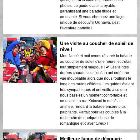
photos. Le guide était incroyable,
garantissant une balade fluide et
amusante. Si vous cherchez une façon
unique de découvrir Okinawa, c'est
l'aventure parfaite !
Une visite au coucher de soleil de
rêve !
Mon fiancé et moi avons réservé la balade
au coucher de soleil d'une heure, et c'était
tout simplement magique ! 💕 Les teintes
dorées chaudes sur l'océan ont créé une
vue inoubliable alors que nous roulions le
long des routes côtières. Les guides étaient
très sympathiques et ont veillé à ce que
nous passiez un moment confortable et
amusant. La rue Kokusai la nuit était
animée, rendant la balade encore plus
palpitante. Parfait pour les couples à la
recherche de quelque chose de
romantique et d'aventureux !
Meilleure façon de découvrir