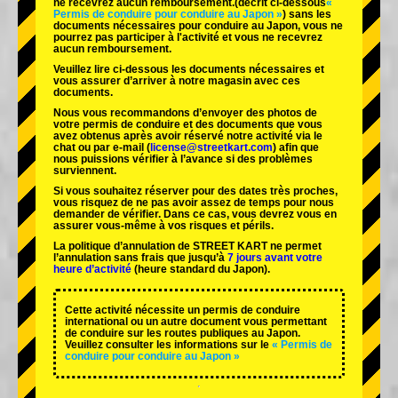
ne recevrez aucun remboursement.
(décrit ci-dessous
«
Permis de conduire pour conduire au Japon »
) sans les
documents nécessaires pour conduire au Japon, vous ne
pourrez pas participer à l'activité et vous ne recevrez
aucun remboursement.
Veuillez lire ci-dessous les documents nécessaires et
vous assurer d’arriver à notre magasin avec ces
documents.
Nous vous recommandons d’envoyer des photos de
votre permis de conduire et des documents que vous
avez obtenus après avoir réservé notre activité via le
chat ou par e-mail (
license@streetkart.com
) afin que
nous puissions vérifier à l’avance si des problèmes
surviennent.
Si vous souhaitez réserver pour des dates très proches,
vous risquez de ne pas avoir assez de temps pour nous
demander de vérifier. Dans ce cas, vous devrez vous en
assurer vous-même à vos risques et périls.
La politique d’annulation de STREET KART ne permet
l’annulation sans frais que jusqu’à
7 jours avant votre
heure d’activité
(heure standard du Japon).
Cette activité nécessite un permis de conduire
international ou un autre document vous permettant
de conduire sur les routes publiques au Japon.
Veuillez consulter les informations sur le
« Permis de
conduire pour conduire au Japon »