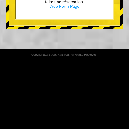
faire une réservation.
Web Form Page
Copyright(C) Street Kart Tour. All Rights Reserved.