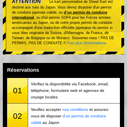
ATTENTION
Le kart personnalisé de Street Kart est
destiné aux rues du Japon. Vous devez disposer d'un permis
de conduire japonais valide, ou
d’un permis de conduire
international
, ou d'un permis SOFA pour les Forces armées
américaines au Japon, ou de votre propre permis de conduire
accompagné d'une traduction officielle japonaise du permis si
vous êtes originaire de Suisse, d'Allemagne, de France, de
Taïwan, de Belgique ou de Monaco. Souvenez-vous ! PAS DE
PERMIS, PAS DE CONDUITE !!
Pour plus d'informations
.
Réservations
Vérifiez la disponibilité via Facebook, email,
01
téléphone, formulaire web et agences de
voyage locales.
Veuillez accepter
nos conditions
et assurez-
02
vous de disposer
d’un permis de conduire
valide
au Japon.