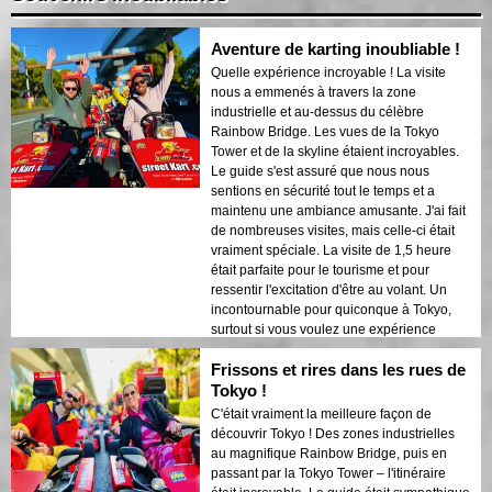
Aventure de karting inoubliable !
Quelle expérience incroyable ! La visite
nous a emmenés à travers la zone
industrielle et au-dessus du célèbre
Rainbow Bridge. Les vues de la Tokyo
Tower et de la skyline étaient incroyables.
Le guide s'est assuré que nous nous
sentions en sécurité tout le temps et a
maintenu une ambiance amusante. J'ai fait
de nombreuses visites, mais celle-ci était
vraiment spéciale. La visite de 1,5 heure
était parfaite pour le tourisme et pour
ressentir l'excitation d'être au volant. Un
incontournable pour quiconque à Tokyo,
surtout si vous voulez une expérience
palpitante avec des vues fantastiques !
Frissons et rires dans les rues de
Tokyo !
C'était vraiment la meilleure façon de
découvrir Tokyo ! Des zones industrielles
au magnifique Rainbow Bridge, puis en
passant par la Tokyo Tower – l'itinéraire