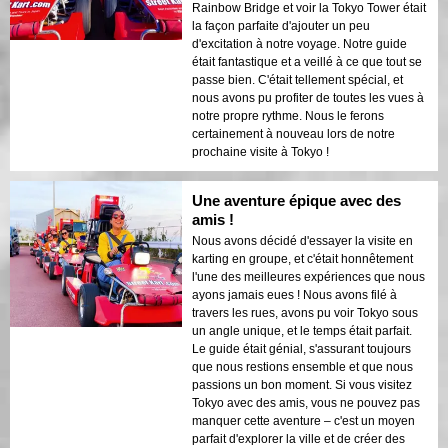
Rainbow Bridge et voir la Tokyo Tower était
la façon parfaite d'ajouter un peu
d'excitation à notre voyage. Notre guide
était fantastique et a veillé à ce que tout se
passe bien. C'était tellement spécial, et
nous avons pu profiter de toutes les vues à
notre propre rythme. Nous le ferons
certainement à nouveau lors de notre
prochaine visite à Tokyo !
Une aventure épique avec des
amis !
Nous avons décidé d'essayer la visite en
karting en groupe, et c'était honnêtement
l'une des meilleures expériences que nous
ayons jamais eues ! Nous avons filé à
travers les rues, avons pu voir Tokyo sous
un angle unique, et le temps était parfait.
Le guide était génial, s'assurant toujours
que nous restions ensemble et que nous
passions un bon moment. Si vous visitez
Tokyo avec des amis, vous ne pouvez pas
manquer cette aventure – c'est un moyen
parfait d'explorer la ville et de créer des