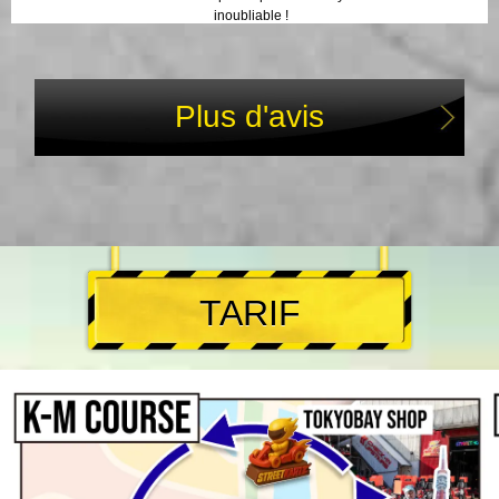
inoubliable !
Plus d'avis
TARIF