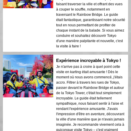
faisant traverser la ville et offrant des vues
à couper le souffle, notamment en
traversant le Rainbow Bridge. Le guide
était fantastique, garantissant notre sécurité
tout en nous permettant de profiter de
chaque instant de la balade. Si vous aimez
conduire et souhaitez découvrir Tokyo
d'une manière palpitante et nouvelle, c'est
la visite à faire !
Expérience incroyable à Tokyo !
Je n'arrive pas à croire à quel point cette
visite en karting était amusante ! Dès le
moment où nous avons commencé, j'étais
accro. Filtrer à travers les rues de Tokyo,
passer devant le Rainbow Bridge et autour
de la Tokyo Tower, c'était tout simplement
incroyable. Le guide était tellement
sympathique, nous faisant sentir à l'aise et
rendant l'expérience amusante. J'avais
l'impression d'être en aventure, découvrant
la ville d'une manière que je n'avais jamais
imaginée. Je recommande vivement cela à
quiconque visite Tokyo – c'est vraiment