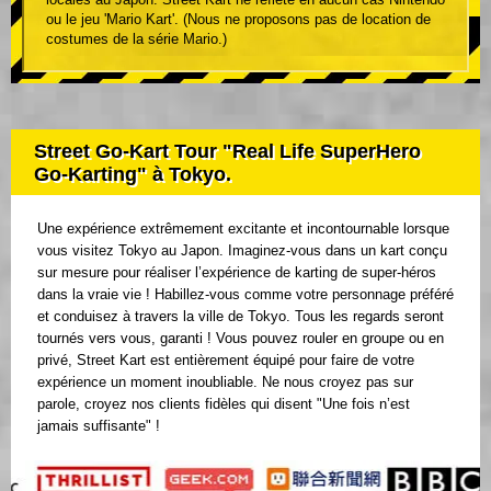
ou le jeu 'Mario Kart'. (Nous ne proposons pas de location de
costumes de la série Mario.)
Street Go-Kart Tour "Real Life SuperHero
Go-Karting" à Tokyo.
Une expérience extrêmement excitante et incontournable lorsque
vous visitez Tokyo au Japon. Imaginez-vous dans un kart conçu
sur mesure pour réaliser l’expérience de karting de super-héros
dans la vraie vie ! Habillez-vous comme votre personnage préféré
et conduisez à travers la ville de Tokyo. Tous les regards seront
tournés vers vous, garanti ! Vous pouvez rouler en groupe ou en
privé, Street Kart est entièrement équipé pour faire de votre
expérience un moment inoubliable. Ne nous croyez pas sur
parole, croyez nos clients fidèles qui disent "Une fois n’est
jamais suffisante" !