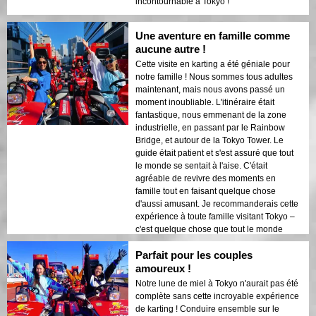
incontournable à Tokyo !
Une aventure en famille comme
aucune autre !
Cette visite en karting a été géniale pour
notre famille ! Nous sommes tous adultes
maintenant, mais nous avons passé un
moment inoubliable. L'itinéraire était
fantastique, nous emmenant de la zone
industrielle, en passant par le Rainbow
Bridge, et autour de la Tokyo Tower. Le
guide était patient et s'est assuré que tout
le monde se sentait à l'aise. C'était
agréable de revivre des moments en
famille tout en faisant quelque chose
d'aussi amusant. Je recommanderais cette
expérience à toute famille visitant Tokyo –
c'est quelque chose que tout le monde
appréciera !
Parfait pour les couples
amoureux !
Notre lune de miel à Tokyo n'aurait pas été
complète sans cette incroyable expérience
de karting ! Conduire ensemble sur le