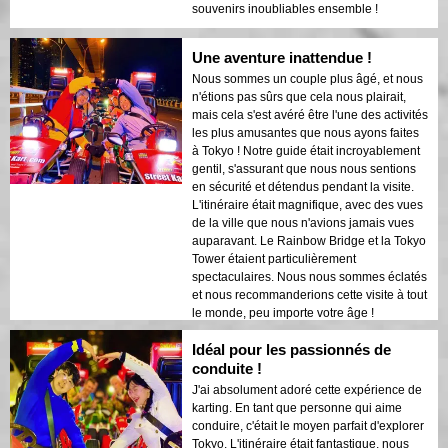
souvenirs inoubliables ensemble !
Une aventure inattendue !
Nous sommes un couple plus âgé, et nous
n'étions pas sûrs que cela nous plairait,
mais cela s'est avéré être l'une des activités
les plus amusantes que nous ayons faites
à Tokyo ! Notre guide était incroyablement
gentil, s'assurant que nous nous sentions
en sécurité et détendus pendant la visite.
L'itinéraire était magnifique, avec des vues
de la ville que nous n'avions jamais vues
auparavant. Le Rainbow Bridge et la Tokyo
Tower étaient particulièrement
spectaculaires. Nous nous sommes éclatés
et nous recommanderions cette visite à tout
le monde, peu importe votre âge !
Idéal pour les passionnés de
conduite !
J'ai absolument adoré cette expérience de
karting. En tant que personne qui aime
conduire, c'était le moyen parfait d'explorer
Tokyo. L'itinéraire était fantastique, nous