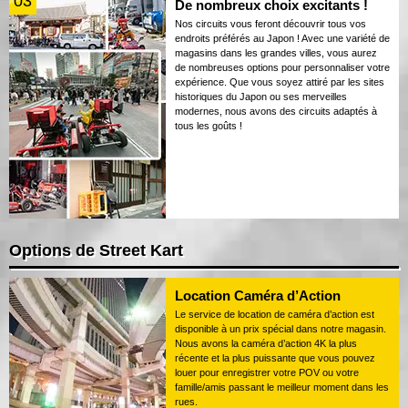
03
De nombreux choix excitants !
Nos circuits vous feront découvrir tous vos
endroits préférés au Japon ! Avec une variété de
magasins dans les grandes villes, vous aurez
de nombreuses options pour personnaliser votre
expérience. Que vous soyez attiré par les sites
historiques du Japon ou ses merveilles
modernes, nous avons des circuits adaptés à
tous les goûts !
Options de Street Kart
Location Caméra d’Action
Le service de location de caméra d’action est
disponible à un prix spécial dans notre magasin.
Nous avons la caméra d’action 4K la plus
récente et la plus puissante que vous pouvez
louer pour enregistrer votre POV ou votre
famille/amis passant le meilleur moment dans les
rues.