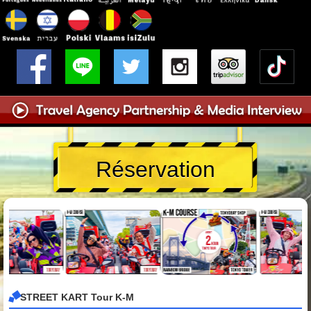
Réservation
STREET KART Tour K-M