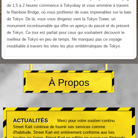
de 1,5 à 2 heures commence à Tokyobay et vous emmène à travers
le Rainbow Bridge, où vous profiterez de vues imprenables sur la baie
de Tokyo. De là, vous vous dirigerez vers la Tokyo Tower, un
monument incontournable qui offre un aperçu du passé et du présent
de Tokyo. Ce tour est parfait pour ceux qui souhaitent découvrir le
meilleur de Tokyo en peu de temps. Ne manquez pas ce voyage
inoubliable à travers les sites les plus emblématiques de Tokyo.
À Propos
ACTUALITÉS
Merci pour votre soutien continu.
Street Kart continue de fournir ses services comme
d'habitude. Street Kart est entièrement conforme aux lois
locales au Japon. Street Kart ne reflète en aucun cas Nintendo