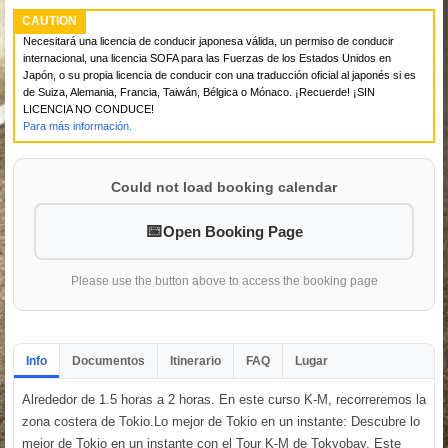
CAUTION
Necesitará una licencia de conducir japonesa válida, un permiso de conducir
internacional, una licencia SOFA para las Fuerzas de los Estados Unidos en
Japón, o su propia licencia de conducir con una traducción oficial al japonés si es
de Suiza, Alemania, Francia, Taiwán, Bélgica o Mónaco. ¡Recuerde! ¡SIN
LICENCIA NO CONDUCE!
Para más información.
Could not load booking calendar
Open Booking Page
Please use the button above to access the booking page
Info
Documentos
Itinerario
FAQ
Lugar
Alrededor de 1.5 horas a 2 horas. En este curso K-M, recorreremos la
zona costera de Tokio.Lo mejor de Tokio en un instante: Descubre lo
mejor de Tokio en un instante con el Tour K-M de Tokyobay. Este