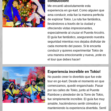
conducción!
Me encantó absolutamente esta
experiencia en go-kart. Como alguien que
ama conducir, esta fue la manera perfecta
de explorar Tokio. La ruta fue fantástica,
llevándonos a través de la ciudad y
ofreciendo vistas impresionantes,
especialmente al cruzar el Puente Arcoíris.
El guía fue fantástico, asegurando nuestra
seguridad mientras nos dejaba disfrutar de
cada momento del paseo. Si te encanta
conducir y quieres experimentar Tokio de
una manera emocionante y nueva, ¡este es
el tour que debes hacer!
Experiencia increíble en Tokio!
No puedo creer lo divertido que fue este
tour en go-kart. Desde el momento en que
comenzamos, quedé enganchado. Pasar
por las calles de Tokio, junto al Puente
Rainbow y alrededor de la Torre de Tokio,
fue simplemente increíble. El guía fue muy
amable, haciéndonos sentir cómodos y
manteniendo la experiencia divertida. Sentí