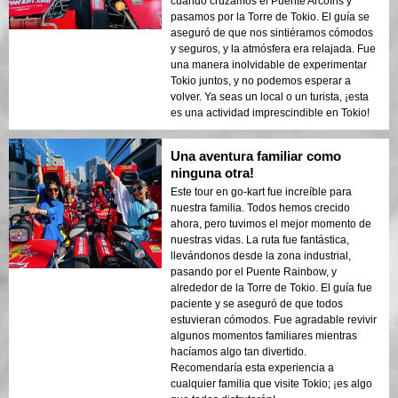
cuando cruzamos el Puente Arcoíris y
pasamos por la Torre de Tokio. El guía se
aseguró de que nos sintiéramos cómodos
y seguros, y la atmósfera era relajada. Fue
una manera inolvidable de experimentar
Tokio juntos, y no podemos esperar a
volver. Ya seas un local o un turista, ¡esta
es una actividad imprescindible en Tokio!
Una aventura familiar como
ninguna otra!
Este tour en go-kart fue increíble para
nuestra familia. Todos hemos crecido
ahora, pero tuvimos el mejor momento de
nuestras vidas. La ruta fue fantástica,
llevándonos desde la zona industrial,
pasando por el Puente Rainbow, y
alrededor de la Torre de Tokio. El guía fue
paciente y se aseguró de que todos
estuvieran cómodos. Fue agradable revivir
algunos momentos familiares mientras
hacíamos algo tan divertido.
Recomendaría esta experiencia a
cualquier familia que visite Tokio; ¡es algo