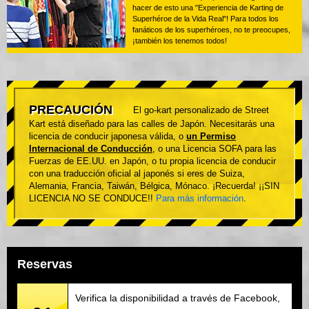
hacer de esto una "Experiencia de Karting de
Superhéroe de la Vida Real"! Para todos los
fanáticos de los superhéroes, no te preocupes,
¡también los tenemos todos!
PRECAUCIÓN
El go-kart personalizado de Street
Kart está diseñado para las calles de Japón. Necesitarás una
licencia de conducir japonesa válida, o
un Permiso
Internacional de Conducción
, o una Licencia SOFA para las
Fuerzas de EE.UU. en Japón, o tu propia licencia de conducir
con una traducción oficial al japonés si eres de Suiza,
Alemania, Francia, Taiwán, Bélgica, Mónaco. ¡Recuerda! ¡¡SIN
LICENCIA NO SE CONDUCE!!
Para más información
.
Reservas
Verifica la disponibilidad a través de Facebook,