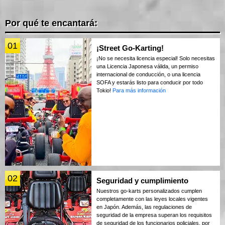
Por qué te encantará:
01
¡Street Go-Karting!
¡No se necesita licencia especial! Solo necesitas
una Licencia Japonesa válida, un permiso
internacional de conducción, o una licencia
SOFA y estarás listo para conducir por todo
Tokio!
Para más información
02
Seguridad y cumplimiento
Nuestros go-karts personalizados cumplen
completamente con las leyes locales vigentes
en Japón. Además, las regulaciones de
seguridad de la empresa superan los requisitos
de seguridad de los funcionarios policiales, por