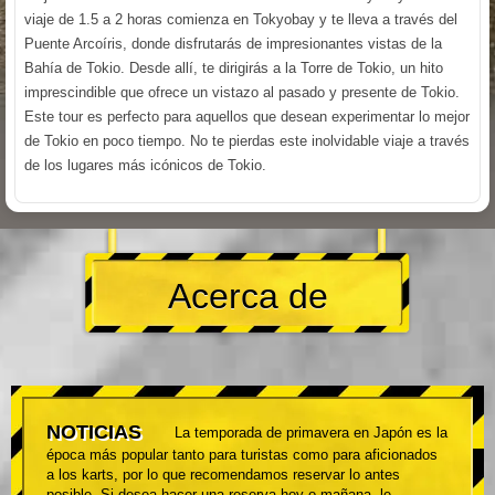
viaje de 1.5 a 2 horas comienza en Tokyobay y te lleva a través del
Puente Arcoíris, donde disfrutarás de impresionantes vistas de la
Bahía de Tokio. Desde allí, te dirigirás a la Torre de Tokio, un hito
imprescindible que ofrece un vistazo al pasado y presente de Tokio.
Este tour es perfecto para aquellos que desean experimentar lo mejor
de Tokio en poco tiempo. No te pierdas este inolvidable viaje a través
de los lugares más icónicos de Tokio.
Acerca de
NOTICIAS
La temporada de primavera en Japón es la
época más popular tanto para turistas como para aficionados
a los karts, por lo que recomendamos reservar lo antes
posible. Si desea hacer una reserva hoy o mañana, le