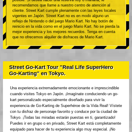
recomendamos que llame a nuestro centro de atención al
cliente. Street Kart cumple plenamente con las leyes locales
vigentes en Japón. Street Kart no es en modo alguno un
reflejo de Nintendo o del juego Mario Kart. No hay botón de
reinicio en la vida como en el juego Mario Kart. No se pierda la
mejor experiencia y los mejores recuerdos. Tenga en cuenta
que no ofrecemos alquiler de disfraces de Mario Kart.
Street Go-Kart Tour "Real Life SuperHero
Go-Karting" en Tokyo.
Una experiencia extremadamente emocionante e imprescindible
cuando visites Tokyo en Japón. ¡Imagínate conduciendo un go-
kart personalizado especialmente diseñado para vivir la
experiencia de Go-Karting de Superhéroe de la Vida Real! Vístete
con tu disfraz de personaje favorito y conduce por la ciudad de
Tokyo. ¡Todas las miradas estarán puestas en ti, garantizado!
Puedes ir en grupo o en privado, Street Kart está completamente
equipado para hacer de tu experiencia algo muy especial. ¡No