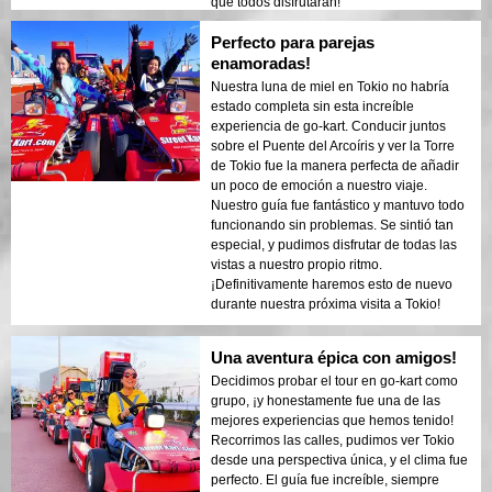
que todos disfrutarán!
Perfecto para parejas
enamoradas!
Nuestra luna de miel en Tokio no habría
estado completa sin esta increíble
experiencia de go-kart. Conducir juntos
sobre el Puente del Arcoíris y ver la Torre
de Tokio fue la manera perfecta de añadir
un poco de emoción a nuestro viaje.
Nuestro guía fue fantástico y mantuvo todo
funcionando sin problemas. Se sintió tan
especial, y pudimos disfrutar de todas las
vistas a nuestro propio ritmo.
¡Definitivamente haremos esto de nuevo
durante nuestra próxima visita a Tokio!
Una aventura épica con amigos!
Decidimos probar el tour en go-kart como
grupo, ¡y honestamente fue una de las
mejores experiencias que hemos tenido!
Recorrimos las calles, pudimos ver Tokio
desde una perspectiva única, y el clima fue
perfecto. El guía fue increíble, siempre