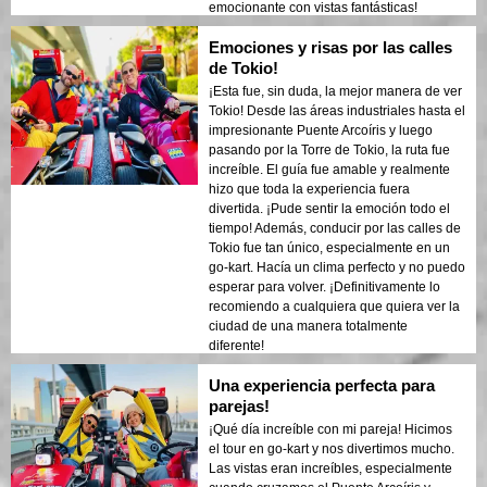
emocionante con vistas fantásticas!
Emociones y risas por las calles
de Tokio!
¡Esta fue, sin duda, la mejor manera de ver
Tokio! Desde las áreas industriales hasta el
impresionante Puente Arcoíris y luego
pasando por la Torre de Tokio, la ruta fue
increíble. El guía fue amable y realmente
hizo que toda la experiencia fuera
divertida. ¡Pude sentir la emoción todo el
tiempo! Además, conducir por las calles de
Tokio fue tan único, especialmente en un
go-kart. Hacía un clima perfecto y no puedo
esperar para volver. ¡Definitivamente lo
recomiendo a cualquiera que quiera ver la
ciudad de una manera totalmente
diferente!
Una experiencia perfecta para
parejas!
¡Qué día increíble con mi pareja! Hicimos
el tour en go-kart y nos divertimos mucho.
Las vistas eran increíbles, especialmente