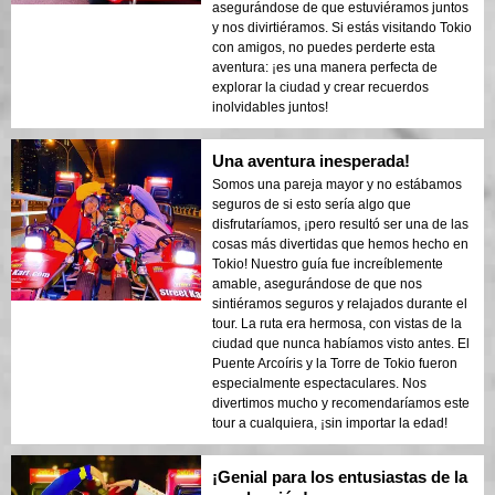
asegurándose de que estuviéramos juntos
y nos divirtiéramos. Si estás visitando Tokio
con amigos, no puedes perderte esta
aventura: ¡es una manera perfecta de
explorar la ciudad y crear recuerdos
inolvidables juntos!
Una aventura inesperada!
Somos una pareja mayor y no estábamos
seguros de si esto sería algo que
disfrutaríamos, ¡pero resultó ser una de las
cosas más divertidas que hemos hecho en
Tokio! Nuestro guía fue increíblemente
amable, asegurándose de que nos
sintiéramos seguros y relajados durante el
tour. La ruta era hermosa, con vistas de la
ciudad que nunca habíamos visto antes. El
Puente Arcoíris y la Torre de Tokio fueron
especialmente espectaculares. Nos
divertimos mucho y recomendaríamos este
tour a cualquiera, ¡sin importar la edad!
¡Genial para los entusiastas de la