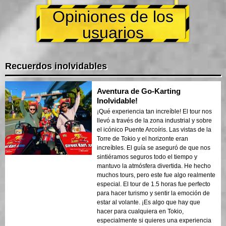
Opiniones de los
usuarios
Recuerdos inolvidables
Aventura de Go-Karting
Inolvidable!
¡Qué experiencia tan increíble! El tour nos
llevó a través de la zona industrial y sobre
el icónico Puente Arcoíris. Las vistas de la
Torre de Tokio y el horizonte eran
increíbles. El guía se aseguró de que nos
sintiéramos seguros todo el tiempo y
mantuvo la atmósfera divertida. He hecho
muchos tours, pero este fue algo realmente
especial. El tour de 1.5 horas fue perfecto
para hacer turismo y sentir la emoción de
estar al volante. ¡Es algo que hay que
hacer para cualquiera en Tokio,
especialmente si quieres una experiencia