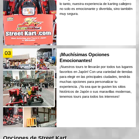
lo tanto, nuestra experiencia de karting callejero
no solo es emocionante y divertida, sino también
muy segura.
03
¡Muchísimas Opciones
Emocionantes!
¡Nuestros tours te llevarán por todos tus lugares
favoritos en Japón! Con una variedad de tiendas
para elegir en las principales ciudades, tendrás
muchas opciones para personalizar tu
experiencia. ¡Ya sea que te gusten los sitios
históricos de Japón o sus maravillas modernas,
tenemos tours para todos los intereses!
Opciones de Street Kart