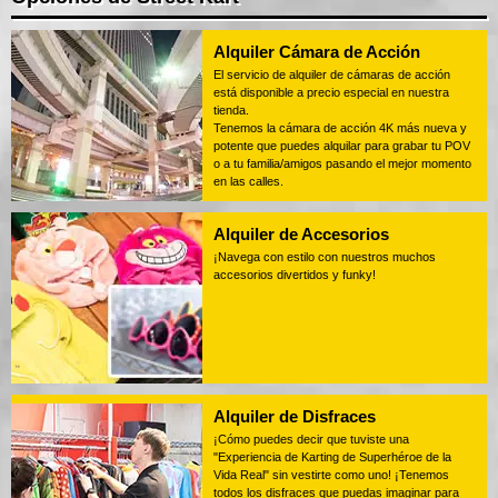
Alquiler Cámara de Acción
El servicio de alquiler de cámaras de acción
está disponible a precio especial en nuestra
tienda.
Tenemos la cámara de acción 4K más nueva y
potente que puedes alquilar para grabar tu POV
o a tu familia/amigos pasando el mejor momento
en las calles.
Alquiler de Accesorios
¡Navega con estilo con nuestros muchos
accesorios divertidos y funky!
Alquiler de Disfraces
¡Cómo puedes decir que tuviste una
"Experiencia de Karting de Superhéroe de la
Vida Real" sin vestirte como uno! ¡Tenemos
todos los disfraces que puedas imaginar para