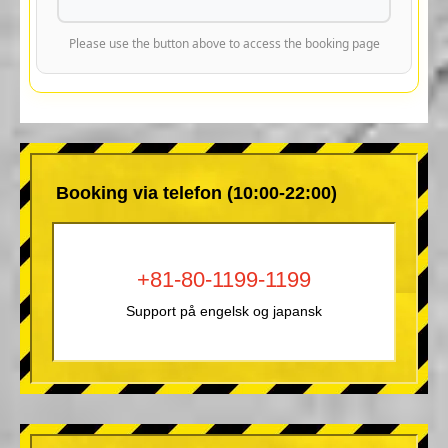
Please use the button above to access the booking page
Booking via telefon (10:00-22:00)
+81-80-1199-1199
Support på engelsk og japansk