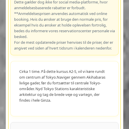
Dette gælder dog ikke for social media-platforme, hvor
anmeldelsesbaserede rabatter er forbudt.
**Anmeldelsesprisen anvendes automatisk ved online
booking. Hvis du ønsker at bruge den normale pris, for
eksempel hvis du ønsker at holde oplevelsen fortrolig,
bedes du informere vores reservationscenter personale via
besked.
For de mest opdaterede priser henvises til de priser, der er
angivet ved siden af hvert tidsrum i kalenderen nedenfor.
Cirka 1 time. På dette kursus A2-S, vil vi køre rundt
om centrum af Tokyo.Naviger gennem Akihabaras
livlige gader, før du fortsætter til centrale Tokyo-
områder. Nyd Tokyo Stations karakteristiske
arkitektur og tag de brede veje og vartegn, der
findes i hele Ginza.