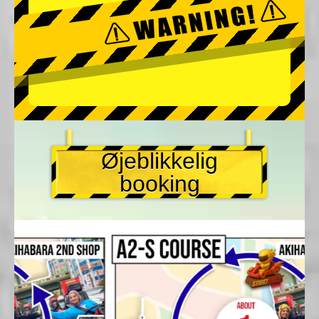
Øjeblikkelig
booking