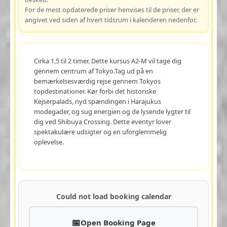
For de mest opdaterede priser henvises til de priser, der er
angivet ved siden af hvert tidsrum i kalenderen nedenfor.
Cirka 1,5 til 2 timer. Dette kursus A2-M vil tage dig
gennem centrum af Tokyo.Tag ud på en
bemærkelsesværdig rejse gennem Tokyos
topdestinationer. Kør forbi det historiske
Kejserpalads, nyd spændingen i Harajukus
modegader, og sug energien og de lysende lygter til
dig ved Shibuya Crossing. Dette eventyr lover
spektakulære udsigter og en uforglemmelig
oplevelse.
Could not load booking calendar
Open Booking Page