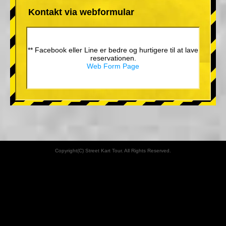
Kontakt via webformular
** Facebook eller Line er bedre og hurtigere til at lave
reservationen.
Web Form Page
Copyright(C) Street Kart Tour. All Rights Reserved.