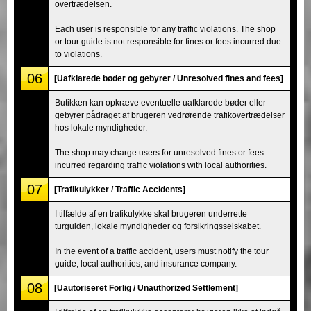
overtrædelsen.
Each user is responsible for any traffic violations. The shop
or tour guide is not responsible for fines or fees incurred due
to violations.
06
[Uafklarede bøder og gebyrer / Unresolved fines and fees]
Butikken kan opkræve eventuelle uafklarede bøder eller
gebyrer pådraget af brugeren vedrørende trafikovertrædelser
hos lokale myndigheder.
The shop may charge users for unresolved fines or fees
incurred regarding traffic violations with local authorities.
07
[Trafikulykker / Traffic Accidents]
I tilfælde af en trafikulykke skal brugeren underrette
turguiden, lokale myndigheder og forsikringsselskabet.
In the event of a traffic accident, users must notify the tour
guide, local authorities, and insurance company.
08
[Uautoriseret Forlig / Unauthorized Settlement]