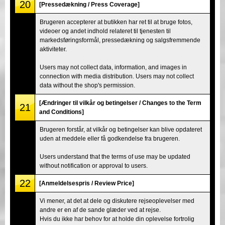
20
[Pressedækning / Press Coverage]
Brugeren accepterer at butikken har ret til at bruge fotos,
videoer og andet indhold relateret til tjenesten til
markedsføringsformål, pressedækning og salgsfremmende
aktiviteter.
Users may not collect data, information, and images in
connection with media distribution. Users may not collect
data without the shop's permission.
[Ændringer til vilkår og betingelser / Changes to the Term
21
and Conditions]
Brugeren forstår, at vilkår og betingelser kan blive opdateret
uden at meddele eller få godkendelse fra brugeren.
Users understand that the terms of use may be updated
without notification or approval to users.
22
[Anmeldelsespris / Review Price]
Vi mener, at det at dele og diskutere rejseoplevelser med
andre er en af de sande glæder ved at rejse.
Hvis du ikke har behov for at holde din oplevelse fortrolig