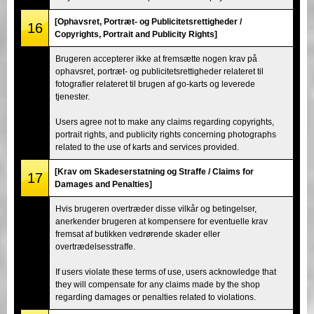
[Ophavsret, Portræt- og Publicitetsrettigheder /
16
Copyrights, Portrait and Publicity Rights]
Brugeren accepterer ikke at fremsætte nogen krav på
ophavsret, portræt- og publicitetsrettigheder relateret til
fotografier relateret til brugen af go-karts og leverede
tjenester.
Users agree not to make any claims regarding copyrights,
portrait rights, and publicity rights concerning photographs
related to the use of karts and services provided.
[Krav om Skadeserstatning og Straffe / Claims for
17
Damages and Penalties]
Hvis brugeren overtræder disse vilkår og betingelser,
anerkender brugeren at kompensere for eventuelle krav
fremsat af butikken vedrørende skader eller
overtrædelsesstraffe.
If users violate these terms of use, users acknowledge that
they will compensate for any claims made by the shop
regarding damages or penalties related to violations.