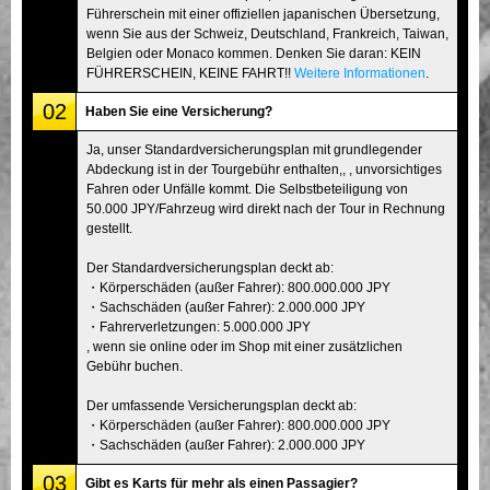
Führerschein mit einer offiziellen japanischen Übersetzung,
wenn Sie aus der Schweiz, Deutschland, Frankreich, Taiwan,
Belgien oder Monaco kommen. Denken Sie daran: KEIN
FÜHRERSCHEIN, KEINE FAHRT!!
Weitere Informationen
.
02
Haben Sie eine Versicherung?
Ja, unser Standardversicherungsplan mit grundlegender
Abdeckung ist in der Tourgebühr enthalten,, , unvorsichtiges
Fahren oder Unfälle kommt. Die Selbstbeteiligung von
50.000 JPY/Fahrzeug wird direkt nach der Tour in Rechnung
gestellt.
Der Standardversicherungsplan deckt ab:
・Körperschäden (außer Fahrer): 800.000.000 JPY
・Sachschäden (außer Fahrer): 2.000.000 JPY
・Fahrerverletzungen: 5.000.000 JPY
, wenn sie online oder im Shop mit einer zusätzlichen
Gebühr buchen.
Der umfassende Versicherungsplan deckt ab:
・Körperschäden (außer Fahrer): 800.000.000 JPY
・Sachschäden (außer Fahrer): 2.000.000 JPY
03
Gibt es Karts für mehr als einen Passagier?