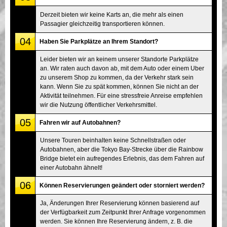
Derzeit bieten wir keine Karts an, die mehr als einen
Passagier gleichzeitig transportieren können.
04
Haben Sie Parkplätze an Ihrem Standort?
Leider bieten wir an keinem unserer Standorte Parkplätze
an. Wir raten auch davon ab, mit dem Auto oder einem Uber
zu unserem Shop zu kommen, da der Verkehr stark sein
kann. Wenn Sie zu spät kommen, können Sie nicht an der
Aktivität teilnehmen. Für eine stressfreie Anreise empfehlen
wir die Nutzung öffentlicher Verkehrsmittel.
05
Fahren wir auf Autobahnen?
Unsere Touren beinhalten keine Schnellstraßen oder
Autobahnen, aber die Tokyo Bay-Strecke über die Rainbow
Bridge bietet ein aufregendes Erlebnis, das dem Fahren auf
einer Autobahn ähnelt!
06
Können Reservierungen geändert oder storniert werden?
Ja, Änderungen Ihrer Reservierung können basierend auf
der Verfügbarkeit zum Zeitpunkt Ihrer Anfrage vorgenommen
werden. Sie können Ihre Reservierung ändern, z. B. die