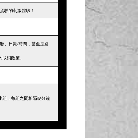
駕駛的刺激體驗！
數、日期/時間，甚至是路
的取消政策。
小組，每組之間相隔幾分鐘