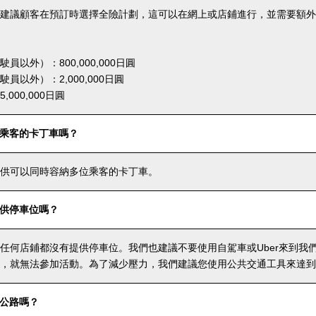
建議顧客在預訂時選擇全險計劃，這可以在網上或店鋪進行，並需要額外
員以外）：800,000,000日圓
員以外）：2,000,000日圓
000,000日圓
乘客的卡丁車嗎？
供可以同時容納多位乘客的卡丁車。
供停車位嗎？
任何店鋪都沒有提供停車位。我們也建議不要使用自駕車或Uber來到我
，就無法參加活動。為了減少壓力，我們建議您使用公共交通工具來達到
公路嗎？