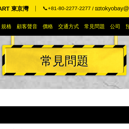
tokyobay@k
KART 東京灣
📞+81-80-2277-2277
📧
規格
顧客聲音
價格
交通方式
常見問題
公司
常見問題