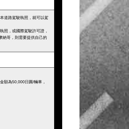
本道路駕駛執照，就可以駕
執照，或國際駕駛許可證，
摩納哥，則需要提供自己的
為50,000日圓/輛車，