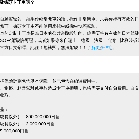
駛街頭卡丁車嗎？
自動駕駛的，如果你經常開車的話，操作非常簡單。只要你持有有效的日
然而，街頭卡丁車不能使用摩托車或機車執照駕駛。
車的定制卡丁車是為日本的公共道路設計的。你需要持有有效的日本駕駛
SOFA駕駛許可證，或者如果你來自瑞士、德國、法國、台灣、比利時或
官方日文翻譯。記住！無執照，無法駕駛！！
了解更多信息
。
準保險計劃包含基本保障，並已包含在旅遊費用中。
、刮擦、粗暴駕駛或事故造成卡丁車損壞，您將需要支付自負費用。自負金額
收取。
蓋：
員以外）：800,000,000日圓
員以外）：2,000,000日圓
000,000日圓