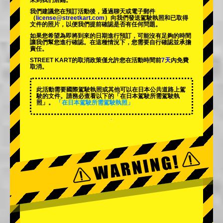
來到我們店鋪。
我們建議您在預訂活動後，通過聊天或電子郵件
（
license@streetkart.com
）向我們發送駕駛執照和已取得
文件的照片，以便我們提前確認是否有任何問題。
如果您希望為即將到來的日期進行預訂，可能沒有足夠的時間
讓我們幫您進行確認。在這種情況下，您需要自行確認並承擔
責任。
STREET KART的取消政策僅允許您在活動時間前
7天
內免費
取消。
此活動需要國際駕駛執照或其他可以在日本公共道路上駕
駛的文件。請務必查看以下的「在日本駕駛所需駕駛執
照」。
「在日本駕駛所需駕駛執照」