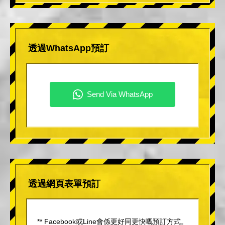
透過WhatsApp預訂
透過網頁表單預訂
** Facebook或Line會係更好同更快嘅預訂方式。