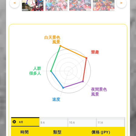
<
>
8月
9月
10月
11月
時間
類型
價格 (JPY)