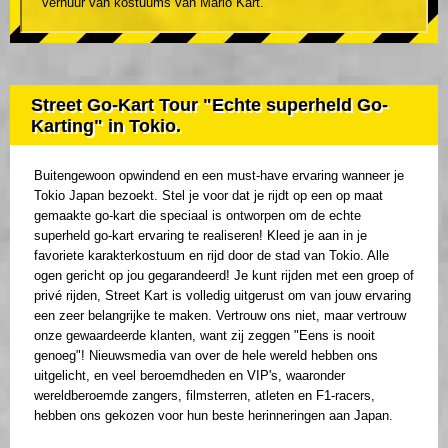
verhuur van kostuums van Mario Kart.
Street Go-Kart Tour "Echte superheld Go-
Karting" in Tokio.
Buitengewoon opwindend en een must-have ervaring wanneer je
Tokio Japan bezoekt. Stel je voor dat je rijdt op een op maat
gemaakte go-kart die speciaal is ontworpen om de echte
superheld go-kart ervaring te realiseren! Kleed je aan in je
favoriete karakterkostuum en rijd door de stad van Tokio. Alle
ogen gericht op jou gegarandeerd! Je kunt rijden met een groep of
privé rijden, Street Kart is volledig uitgerust om van jouw ervaring
een zeer belangrijke te maken. Vertrouw ons niet, maar vertrouw
onze gewaardeerde klanten, want zij zeggen "Eens is nooit
genoeg"! Nieuwsmedia van over de hele wereld hebben ons
uitgelicht, en veel beroemdheden en VIP's, waaronder
wereldberoemde zangers, filmsterren, atleten en F1-racers,
hebben ons gekozen voor hun beste herinneringen aan Japan.