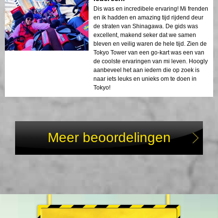
Dis was en incredibele ervaring! Mi frenden
en ik hadden en amazing tijd rijdend deur
de straten van Shinagawa. De gids was
excellent, makend seker dat we samen
bleven en veilig waren de hele tijd. Zien de
Tokyo Tower van een go-kart was een van
de coolste ervaringen van mi leven. Hoogly
aanbeveel het aan iedern die op zoek is
naar iets leuks en unieks om te doen in
Tokyo!
Meer beoordelingen