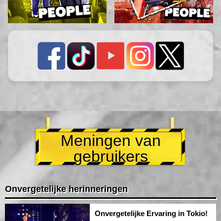
Meningen van
gebruikers
Onvergetelijke herinneringen
Onvergetelijke Ervaring in Tokio!