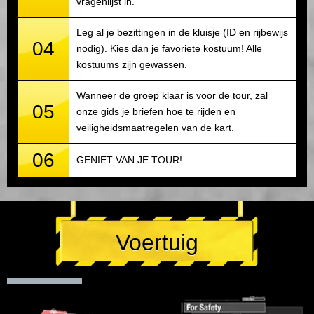
vragenlijst in.
Leg al je bezittingen in de kluisje (ID en rijbewijs
04
nodig). Kies dan je favoriete kostuum! Alle
kostuums zijn gewassen.
Wanneer de groep klaar is voor de tour, zal
05
onze gids je briefen hoe te rijden en
veiligheidsmaatregelen van de kart.
06
GENIET VAN JE TOUR!
Voertuig