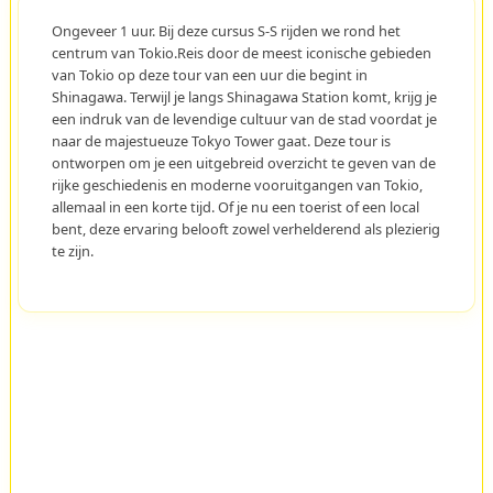
Ongeveer 1 uur. Bij deze cursus S-S rijden we rond het
centrum van Tokio.Reis door de meest iconische gebieden
van Tokio op deze tour van een uur die begint in
Shinagawa. Terwijl je langs Shinagawa Station komt, krijg je
een indruk van de levendige cultuur van de stad voordat je
naar de majestueuze Tokyo Tower gaat. Deze tour is
ontworpen om je een uitgebreid overzicht te geven van de
rijke geschiedenis en moderne vooruitgangen van Tokio,
allemaal in een korte tijd. Of je nu een toerist of een local
bent, deze ervaring belooft zowel verhelderend als plezierig
te zijn.