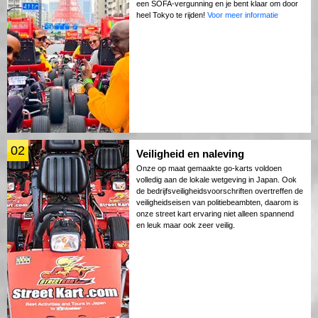
een SOFA-vergunning en je bent klaar om door
heel Tokyo te rijden!
Voor meer informatie
02
Veiligheid en naleving
Onze op maat gemaakte go-karts voldoen
volledig aan de lokale wetgeving in Japan. Ook
de bedrijfsveiligheidsvoorschriften overtreffen de
veiligheidseisen van politiebeambten, daarom is
onze street kart ervaring niet alleen spannend
en leuk maar ook zeer veilig.