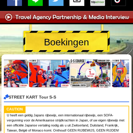
Boekingen
STREET KART Tour S-S
CAUTION
U heeft een geldig Japans rijbewijs, een internationaal rijbewijs, een SOFA-
vergunning voor de Amerikaanse strijdkrachten in Japan, of uw eigen rijbewijs met
een officiële Japanse vertaling nodig als u uit Zwitserland, Duitsland, Frankrijk,
Taiwan, België of Monaco komt. Onthoud! GEEN RIJBEWIJS, GEEN RIJDEN!