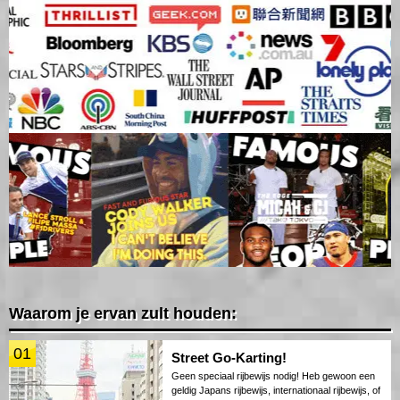
Waarom je ervan zult houden:
01
Street Go-Karting!
Geen speciaal rijbewijs nodig! Heb gewoon een
geldig Japans rijbewijs, internationaal rijbewijs, of