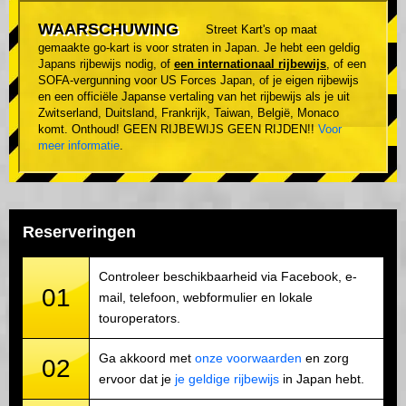
WAARSCHUWING
Street Kart's op maat
gemaakte go-kart is voor straten in Japan. Je hebt een geldig
Japans rijbewijs nodig, of
een internationaal rijbewijs
, of een
SOFA-vergunning voor US Forces Japan, of je eigen rijbewijs
en een officiële Japanse vertaling van het rijbewijs als je uit
Zwitserland, Duitsland, Frankrijk, Taiwan, België, Monaco
komt. Onthoud! GEEN RIJBEWIJS GEEN RIJDEN!!
Voor
meer informatie
.
Reserveringen
Controleer beschikbaarheid via Facebook, e-
01
mail, telefoon, webformulier en lokale
touroperators.
Ga akkoord met
onze voorwaarden
en zorg
02
ervoor dat je
je geldige rijbewijs
in Japan hebt.