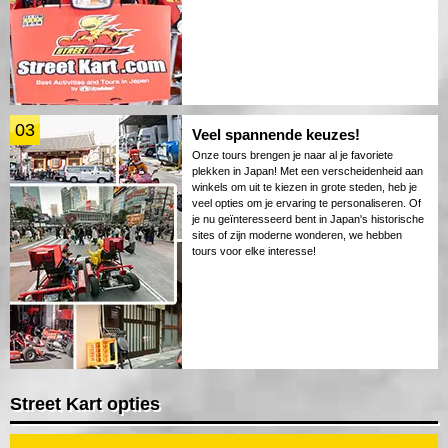
03
Veel spannende keuzes!
Onze tours brengen je naar al je favoriete
plekken in Japan! Met een verscheidenheid aan
winkels om uit te kiezen in grote steden, heb je
veel opties om je ervaring te personaliseren. Of
je nu geïnteresseerd bent in Japan's historische
sites of zijn moderne wonderen, we hebben
tours voor elke interesse!
Street Kart opties