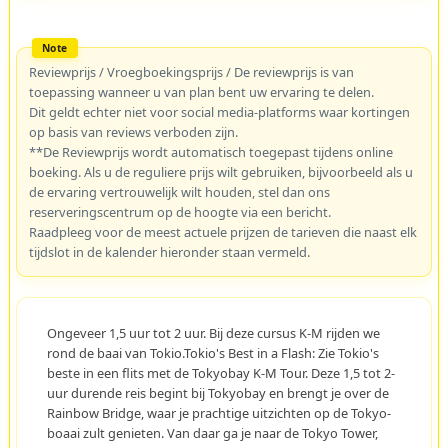
Reviewprijs / Vroegboekingsprijs / De reviewprijs is van
toepassing wanneer u van plan bent uw ervaring te delen.
Dit geldt echter niet voor social media-platforms waar kortingen
op basis van reviews verboden zijn.
**De Reviewprijs wordt automatisch toegepast tijdens online
boeking. Als u de reguliere prijs wilt gebruiken, bijvoorbeeld als u
de ervaring vertrouwelijk wilt houden, stel dan ons
reserveringscentrum op de hoogte via een bericht.
Raadpleeg voor de meest actuele prijzen de tarieven die naast elk
tijdslot in de kalender hieronder staan vermeld.
Ongeveer 1,5 uur tot 2 uur. Bij deze cursus K-M rijden we
rond de baai van Tokio.Tokio's Best in a Flash: Zie Tokio's
beste in een flits met de Tokyobay K-M Tour. Deze 1,5 tot 2-
uur durende reis begint bij Tokyobay en brengt je over de
Rainbow Bridge, waar je prachtige uitzichten op de Tokyo-
boaai zult genieten. Van daar ga je naar de Tokyo Tower,