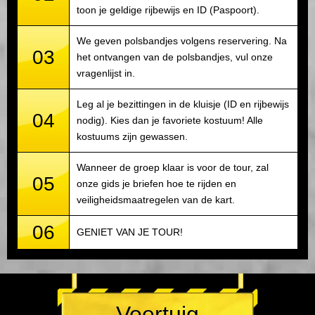
toon je geldige rijbewijs en ID (Paspoort).
We geven polsbandjes volgens reservering. Na
03
het ontvangen van de polsbandjes, vul onze
vragenlijst in.
Leg al je bezittingen in de kluisje (ID en rijbewijs
04
nodig). Kies dan je favoriete kostuum! Alle
kostuums zijn gewassen.
Wanneer de groep klaar is voor de tour, zal
05
onze gids je briefen hoe te rijden en
veiligheidsmaatregelen van de kart.
06
GENIET VAN JE TOUR!
Voertuig