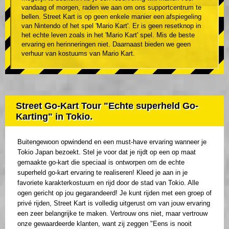
vandaag of morgen, raden we aan om ons supportcentrum te
bellen. Street Kart is op geen enkele manier een afspiegeling
van Nintendo of het spel 'Mario Kart'. Er is geen resetknop in
het echte leven zoals in het 'Mario Kart' spel. Mis de beste
ervaring en herinneringen niet. Daarnaast bieden we geen
verhuur van kostuums van Mario Kart.
Street Go-Kart Tour "Echte superheld Go-
Karting" in Tokio.
Buitengewoon opwindend en een must-have ervaring wanneer je
Tokio Japan bezoekt. Stel je voor dat je rijdt op een op maat
gemaakte go-kart die speciaal is ontworpen om de echte
superheld go-kart ervaring te realiseren! Kleed je aan in je
favoriete karakterkostuum en rijd door de stad van Tokio. Alle
ogen gericht op jou gegarandeerd! Je kunt rijden met een groep of
privé rijden, Street Kart is volledig uitgerust om van jouw ervaring
een zeer belangrijke te maken. Vertrouw ons niet, maar vertrouw
onze gewaardeerde klanten, want zij zeggen "Eens is nooit