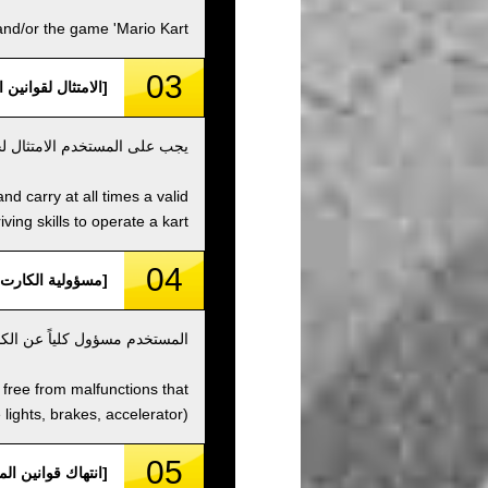
d/or the game 'Mario Kart'.
03
[الامتثال لقوانين المرور / raffic Laws
يجب على المستخدم الامتثال لجم
nd carry at all times a valid
ving skills to operate a kart.
04
[مسؤولية الكارت / t Responsibility
المستخدم مسؤول كلياً عن الكار
d free from malfunctions that
e lights, brakes, accelerator).
05
[انتهاك قوانين المرور /  Traffic Laws, etc