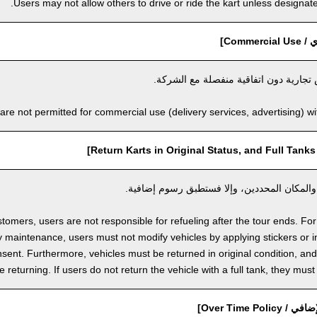
Users may not allow others to drive or ride the kart unless designate
Comme]
تجارية دون اتفاقية منفصلة مع الشركة.
are not permitted for commercial use (delivery services, advertising) wi
]
المكان المحددين، وإلا فستطبق رسوم إضافية.
tomers, users are not responsible for refueling after the tour ends. For
 maintenance, users must not modify vehicles by applying stickers or in
sent. Furthermore, vehicles must be returned in original condition, and u
e returning. If users do not return the vehicle with a full tank, they must
Over Time Po]