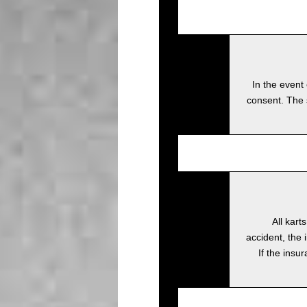
In the event 
consent. The 
All kart
accident, the 
If the insu