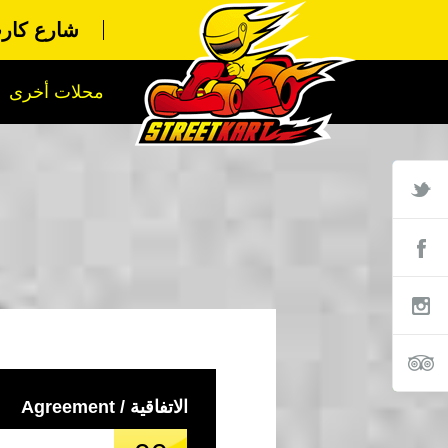
شارع كارت
محلات أخرى
الاتفاقية / Agreement