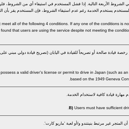
الشروط الأربعة التالية. إذا فشل المستخدم في استيفاء أي من الشروط، فلن
 المستخدم يستخدم الخدمة رغم عدم استيفاء الشروط، فإن المستخدم يقر بأن الت
meet all of the following 4 conditions. If any one of the conditions is 
 is found that users are using the service despite not meeting the condi
صة قيادة صالحة أو تصريحاً للقيادة في اليابان (تصريح قيادة دولي مبني على 
ossess a valid driver's license or permit to drive in Japan (such as an 
based on the 1949 Geneva Conve
مهارة قيادة كافية لاستخدام الخدمة.
B)
Users must have sufficient drivi
المتجر غير مرتبط بنينتندو و/أو لعبة 'ماريو كارت'.