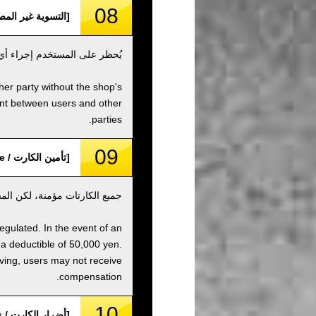
08
[التسوية غير المصرح بها / tlement
يُحظر على المستخدم إجراء أي
ther party without the shop's
ent between users and other
parties.
09
[تأمين الكارت / Kart Insurance]
جميع الكارتات مؤمنة، لكن ال
egulated. In the event of an
 a deductible of 50,000 yen.
iving, users may not receive
compensation.
10
[أضرار الكارت / Kart Damages]