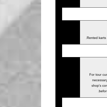
Rented karts 
For tour cus
necessary
shop's con
befor