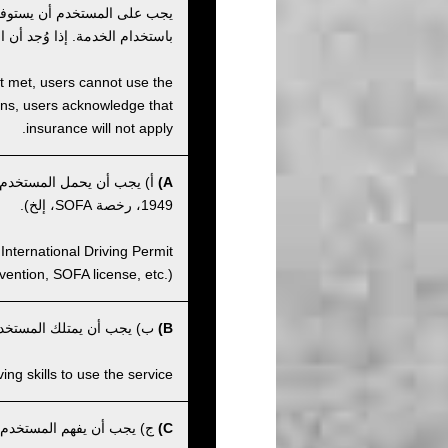
يجب على المستخدم أن يستوفي 
باستخدام الخدمة. إذا وُجد أن
not met, users cannot use the
tions, users acknowledge that
insurance will not apply.
A)
أ) يجب أن يحمل المستخدم رخ
1949، رخصة SOFA، إلخ).
International Driving Permit
ntion, SOFA license, etc.).
B)
ب) يجب أن يمتلك المستخدم 
ng skills to use the service.
C)
ج) يجب أن يفهم المستخدم أن 