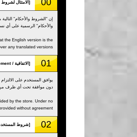
00
[الامتثال لشروط الاستخدام / s of Use
إن "الشروط والأحكام" التالية 
والأحكام" الرسمية على أي نس
t the English version is the
over any translated versions.
01
[الاتفاقية / Agreement]
يوافق المستخدم على الالتزام 
دون موافقة تحت أي ظرف من
vided by the store. Under no
 provided without agreement.
02
[شروط المستخدم /  Condition