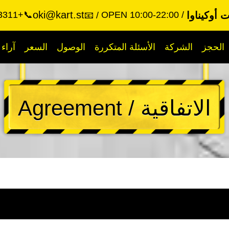
oki@kart.st
 أوكيناوا
OPEN 10:00-22:00
📞+81-90-3322-3311
📧
الحجز
الشركة
الأسئلة المتكررة
الوصول
السعر
آراء
الاتفاقية / Agreement