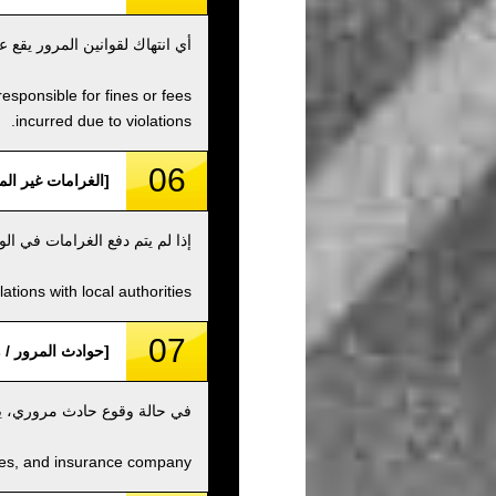
أي انتهاك لقوانين المرور يقع
responsible for fines or fees
incurred due to violations.
06
[الغرامات غير المحلولة / s and fees
إذا لم يتم دفع الغرامات في ا
tions with local authorities.
07
[حوادث المرور / Traffic Accidents]
في حالة وقوع حادث مروري، ي
ities, and insurance company.