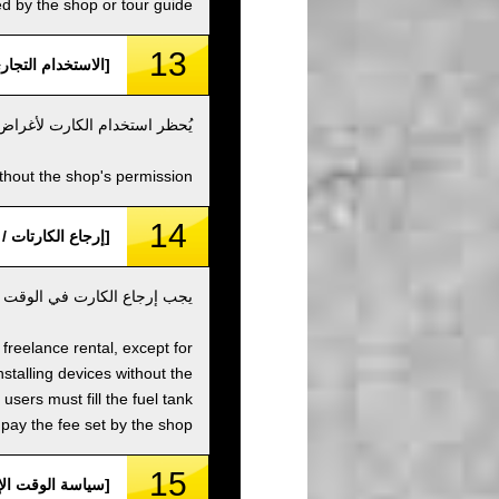
d by the shop or tour guide.
13
[الاستخدام التجاري / rcial Use
يُحظر استخدام الكارت لأغراض 
thout the shop's permission.
14
[إرجاع الكارتات / Return Karts in Original Status, and Full Tanks
يجب إرجاع الكارت في الوقت و
 freelance rental, except for
stalling devices without the
sers must fill the fuel tank
 pay the fee set by the shop.
15
[سياسة الوقت الإضافي / licy