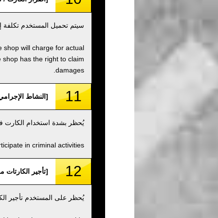
سيتم تحميل المستخدم تكلفة إصل
 shop will charge for actual
shop has the right to claim
damages.
11
[النشاط الإجرامي / al Activity and Organizations
يُحظر بشدة استخدام الكارت في
ipate in criminal activities.
12
[تأجير الكارتات من الباطن / 
يُحظر على المستخدم تأجير الك